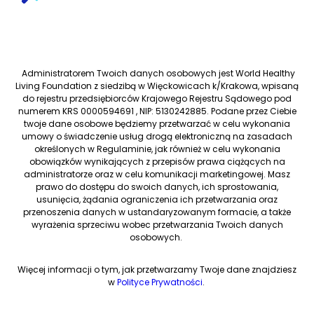
Administratorem Twoich danych osobowych jest World Healthy
Living Foundation z siedzibą w Więckowicach k/Krakowa, wpisaną
do rejestru przedsiębiorców Krajowego Rejestru Sądowego pod
numerem KRS 0000594691 , NIP: 5130242885. Podane przez Ciebie
twoje dane osobowe będziemy przetwarzać w celu wykonania
umowy o świadczenie usług drogą elektroniczną na zasadach
określonych w Regulaminie, jak również w celu wykonania
obowiązków wynikających z przepisów prawa ciążących na
administratorze oraz w celu komunikacji marketingowej. Masz
prawo do dostępu do swoich danych, ich sprostowania,
usunięcia, żądania ograniczenia ich przetwarzania oraz
przenoszenia danych w ustandaryzowanym formacie, a także
wyrażenia sprzeciwu wobec przetwarzania Twoich danych
osobowych.
Więcej informacji o tym, jak przetwarzamy Twoje dane znajdziesz
w
Polityce Prywatności
.