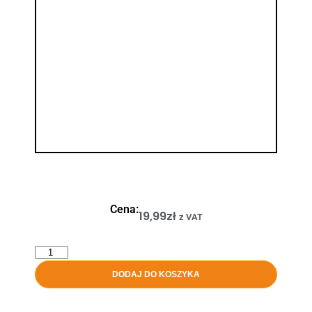
Cena:
19,99
zł
z VAT
DODAJ DO KOSZYKA