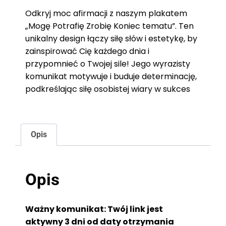
Odkryj moc afirmacji z naszym plakatem
„Mogę Potrafię Zrobię Koniec tematu”. Ten
unikalny design łączy siłę słów i estetykę, by
zainspirować Cię każdego dnia i
przypomnieć o Twojej sile! Jego wyrazisty
komunikat motywuje i buduje determinację,
podkreślając siłę osobistej wiary w sukces
Opis
Opis
Ważny komunikat: Twój link jest
aktywny 3 dni od daty otrzymania