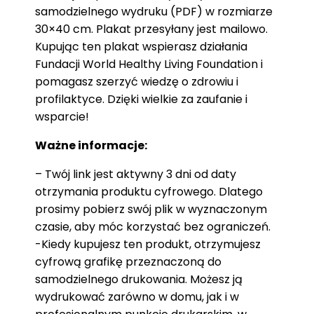
samodzielnego wydruku (PDF) w rozmiarze
30×40 cm. Plakat przesyłany jest mailowo.
Kupując ten plakat wspierasz działania
Fundacji World Healthy Living Foundation i
pomagasz szerzyć wiedzę o zdrowiu i
profilaktyce. Dzięki wielkie za zaufanie i
wsparcie!
Ważne informacje:
– Twój link jest aktywny 3 dni od daty
otrzymania produktu cyfrowego. Dlatego
prosimy pobierz swój plik w wyznaczonym
czasie, aby móc korzystać bez ograniczeń.
-Kiedy kupujesz ten produkt, otrzymujesz
cyfrową grafikę przeznaczoną do
samodzielnego drukowania. Możesz ją
wydrukować zarówno w domu, jak i w