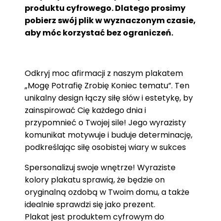
produktu cyfrowego. Dlatego prosimy
pobierz swój plik w wyznaczonym czasie,
aby móc korzystać bez ograniczeń.
Odkryj moc afirmacji z naszym plakatem
„Mogę Potrafię Zrobię Koniec tematu”. Ten
unikalny design łączy siłę słów i estetykę, by
zainspirować Cię każdego dnia i
przypomnieć o Twojej sile! Jego wyrazisty
komunikat motywuje i buduje determinację,
podkreślając siłę osobistej wiary w sukces
Spersonalizuj swoje wnętrze! Wyraziste
kolory plakatu sprawią, że będzie on
oryginalną ozdobą w Twoim domu, a także
idealnie sprawdzi się jako prezent.
Plakat jest produktem cyfrowym do