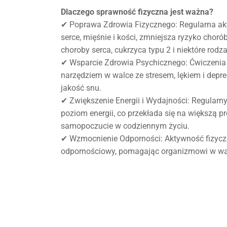
Dlaczego sprawność fizyczna jest ważna?
✔ Poprawa Zdrowia Fizycznego: Regularna a
serce, mięśnie i kości, zmniejsza ryzyko chorób
choroby serca, cukrzyca typu 2 i niektóre rodza
✔ Wsparcie Zdrowia Psychicznego: Ćwiczenia
narzędziem w walce ze stresem, lękiem i depres
jakość snu.
✔ Zwiększenie Energii i Wydajności: Regularn
poziom energii, co przekłada się na większą p
samopoczucie w codziennym życiu.
✔ Wzmocnienie Odporności: Aktywność fizyc
odpornościowy, pomagając organizmowi w walc