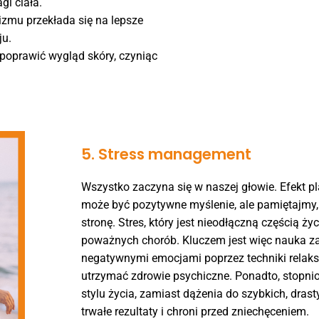
gi ciała.
zmu przekłada się na lepsze
ju.
poprawić wygląd skóry, czyniąc
5. Stress management
Wszystko zaczyna się w naszej głowie. Efekt p
może być pozytywne myślenie, ale pamiętajmy, 
stronę. Stres, który jest nieodłączną częścią ż
poważnych chorób. Kluczem jest więc nauka za
negatywnymi emocjami poprzez techniki relaks
utrzymać zdrowie psychiczne. Ponadto, stopn
stylu życia, zamiast dążenia do szybkich, dra
trwałe rezultaty i chroni przed zniechęceniem.