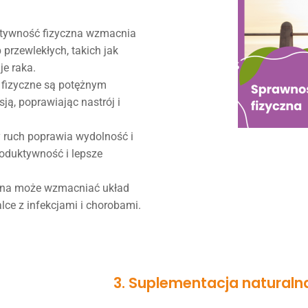
ktywność fizyczna wzmacnia
 przewlekłych, takich jak
je raka.
 fizyczne są potężnym
ją, poprawiając nastrój i
y ruch poprawia wydolność i
roduktywność i lepsze
zna może wzmacniać układ
e z infekcjami i chorobami.
3. Suplementacja naturaln