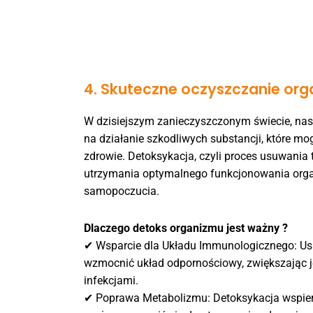
4. Skuteczne oczyszczanie org
W dzisiejszym zanieczyszczonym świecie, nas
na działanie szkodliwych substancji, które 
zdrowie. Detoksykacja, czyli proces usuwania 
utrzymania optymalnego funkcjonowania orga
samopoczucia.
Dlaczego detoks organizmu jest ważny ?
✔ Wsparcie dla Układu Immunologicznego: U
wzmocnić układ odpornościowy, zwiększając j
infekcjami.
✔ Poprawa Metabolizmu: Detoksykacja wspier