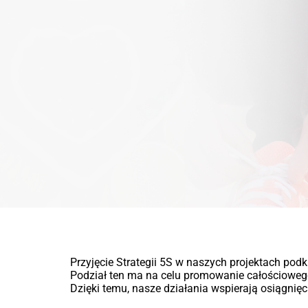
Przyjęcie Strategii 5S w naszych projektach pod
Podział ten ma na celu promowanie całościowego
Dzięki temu, nasze działania wspierają osiągnię