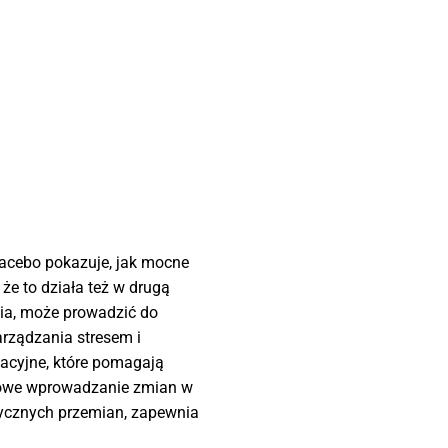
lacebo pokazuje, jak mocne
że to działa też w drugą
ycia, może prowadzić do
rządzania stresem i
acyjne, które pomagają
iowe wprowadzanie zmian w
stycznych przemian, zapewnia