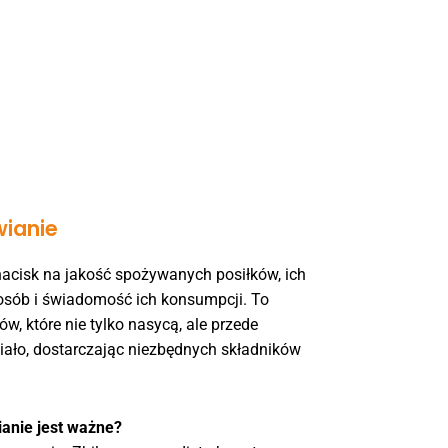
wianie
 nacisk na jakość spożywanych posiłków, ich
osób i świadomość ich konsumpcji. To
, które nie tylko nasycą, ale przede
iało, dostarczając niezbędnych składników
anie jest ważne?