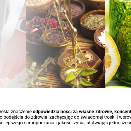
kreśla znaczenie
odpowiedzialności za własne zdrowie, koncent
 podejścia do zdrowia, zachęcając do świadomej troski i wpr
cie lepszego samopoczucia i jakości życia, ułatwiając jednocz