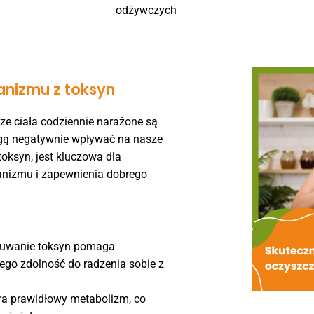
odżywczych
anizmu z toksyn
ze ciała codziennie narażone są
mogą negatywnie wpływać na nasze
toksyn, jest kluczowa dla
nizmu i zapewnienia dobrego
suwanie toksyn pomaga
ego zdolność do radzenia sobie z
a prawidłowy metabolizm, co