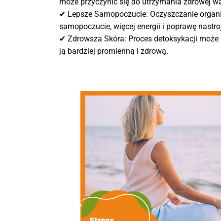
może przyczynić się do utrzymania zdrowej wa
✔ Lepsze Samopoczucie: Oczyszczanie organi
samopoczucie, więcej energii i poprawę nastro
✔ Zdrowsza Skóra: Proces detoksykacji może 
ją bardziej promienną i zdrową.