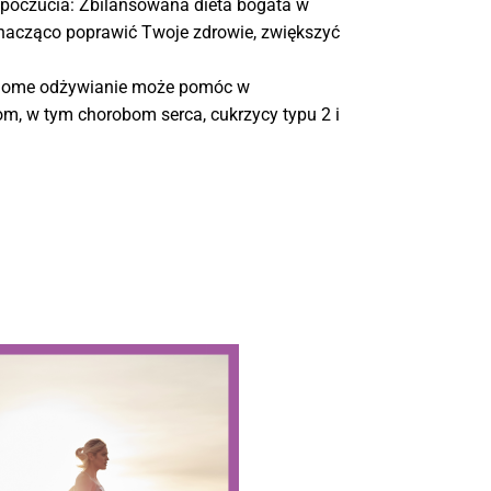
poczucia: Zbilansowana dieta bogata w
nacząco poprawić Twoje zdrowie, zwiększyć
adome odżywianie może pomóc w
m, w tym chorobom serca, cukrzycy typu 2 i