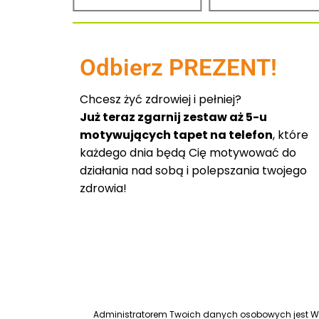
Odbierz PREZENT!
Chcesz żyć zdrowiej i pełniej?
Już teraz zgarnij zestaw aż 5-u
motywujących tapet na telefon
, które
każdego dnia będą Cię motywować do
działania nad sobą i polepszania twojego
zdrowia!
Administratorem Twoich danych osobowych jest Worl