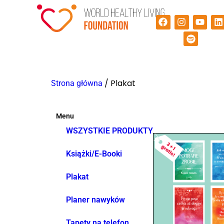
/ Plakat
Strona główna
Menu
WSZYSTKIE PRODUKTY
Książki/E-Booki
Plakat
Planer nawyków
Tapety na telefon