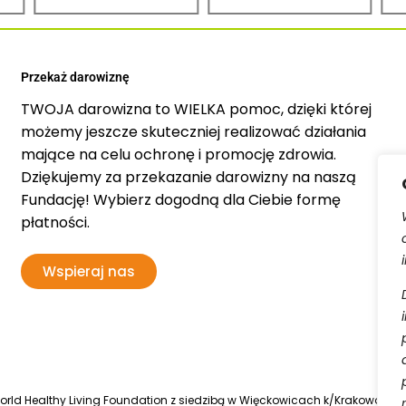
Przekaż darowiznę
TWOJA darowizna to WIELKA pomoc, dzięki której
możemy jeszcze skuteczniej realizować działania
mające na celu ochronę i promocję zdrowia.
Dziękujemy za przekazanie darowizny na naszą
Fundację! Wybierz dogodną dla Ciebie formę
płatności.
Wspieraj nas
d Healthy Living Foundation z siedzibą w Więckowicach k/Krakowa, wpis