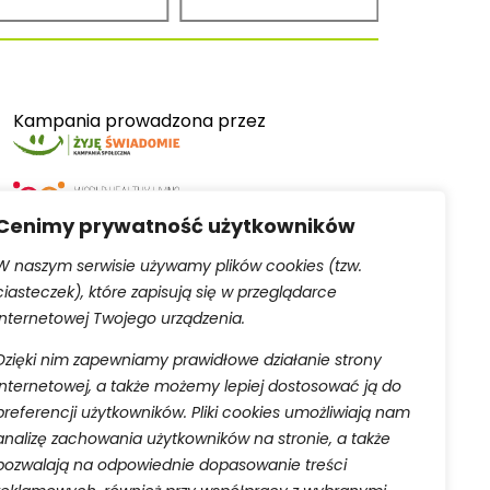
Kampania prowadzona przez
Cenimy prywatność użytkowników
W naszym serwisie używamy plików cookies (tzw.
ciasteczek), które zapisują się w przeglądarce
Serwis obsługiwany przez
internetowej Twojego urządzenia.
Dzięki nim zapewniamy prawidłowe działanie strony
internetowej, a także możemy lepiej dostosować ją do
preferencji użytkowników. Pliki cookies umożliwiają nam
analizę zachowania użytkowników na stronie, a także
pozwalają na odpowiednie dopasowanie treści
aną do rejestru przedsiębiorców Krajowego Rejestru