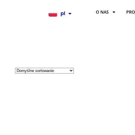
O NAS
PRO
pl
en