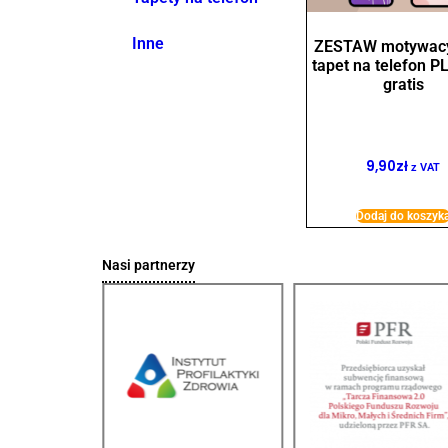
Inne
ZESTAW motywacy
tapet na telefon P
gratis
9,90
zł
z VAT
Dodaj do koszyk
Nasi partnerzy