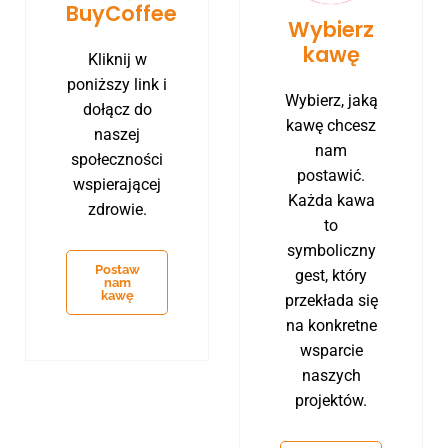
BuyCoffee
Wybierz
kawę
Kliknij w
poniższy link i
Wybierz, jaką
dołącz do
kawę chcesz
naszej
nam
społeczności
postawić.
wspierającej
Każda kawa
zdrowie.
to
symboliczny
Postaw
gest, który
nam
kawę
przekłada się
na konkretne
wsparcie
naszych
projektów.