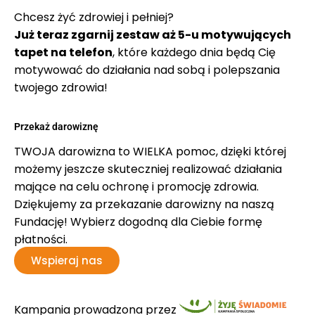
Chcesz żyć zdrowiej i pełniej?
Już teraz zgarnij zestaw aż 5-u motywujących
tapet na telefon
, które każdego dnia będą Cię
motywować do działania nad sobą i polepszania
twojego zdrowia!
Przekaż darowiznę
TWOJA darowizna to WIELKA pomoc, dzięki której
możemy jeszcze skuteczniej realizować działania
mające na celu ochronę i promocję zdrowia.
Dziękujemy za przekazanie darowizny na naszą
Fundację! Wybierz dogodną dla Ciebie formę
płatności.
Wspieraj nas
Kampania prowadzona przez