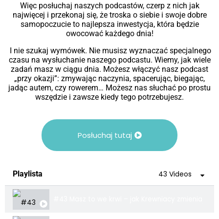
Więc posłuchaj naszych podcastów, czerp z nich jak
najwięcej i przekonaj się, że troska o siebie i swoje dobre
samopoczucie to najlepsza inwestycja, która będzie
owocować każdego dnia!
I nie szukaj wymówek. Nie musisz wyznaczać specjalnego
czasu na wysłuchanie naszego podcastu. Wiemy, jak wiele
zadań masz w ciągu dnia. Możesz włączyć nasz podcast
„przy okazji”: zmywając naczynia, spacerując, biegając,
jadąc autem, czy rowerem… Możesz nas słuchać po prostu
wszędzie i zawsze kiedy tego potrzebujesz.
Posłuchaj tutaj
Playlista
43 Videos
#43 Masz to we krwi – jak Krewniacy zmieniają św