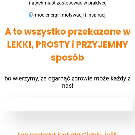
natychmiast zastosować w praktyce
moc energii, motywacji i inspiracji
A to wszystko przekazane w
LEKKI, PROSTY i PRZYJEMNY
sposób
bo wierzymy, że ogarnąć zdrowie może każdy z
nas!
Ten podcast jest dla Ciebie, jeśli: