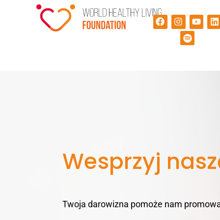
Wesprzyj nasz
Twoja darowizna pomoże nam promować 