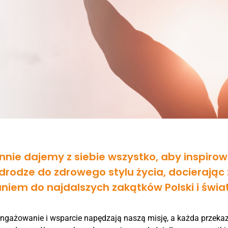
nnie dajemy z siebie wszystko, aby inspirow
 drodze do zdrowego stylu życia, docierając
aniem do najdalszych zakątków Polski i świa
ngażowanie i wsparcie napędzają naszą misję, a każda przeka