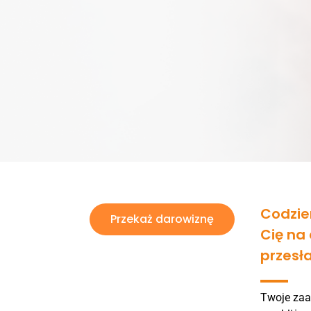
Codzie
Przekaż darowiznę
Cię na
przesł
Twoje zaa