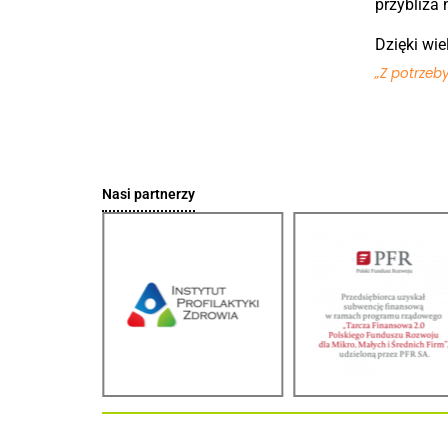
przybliża 
Dzięki wie
„Z potrzeb
Nasi partnerzy