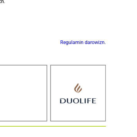
ch.
Regulamin darowizn.