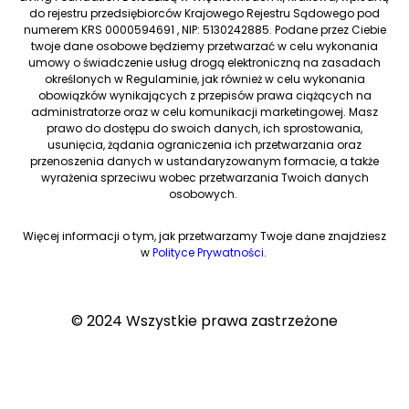
do rejestru przedsiębiorców Krajowego Rejestru Sądowego pod
numerem KRS 0000594691 , NIP: 5130242885. Podane przez Ciebie
twoje dane osobowe będziemy przetwarzać w celu wykonania
umowy o świadczenie usług drogą elektroniczną na zasadach
określonych w Regulaminie, jak również w celu wykonania
obowiązków wynikających z przepisów prawa ciążących na
administratorze oraz w celu komunikacji marketingowej. Masz
prawo do dostępu do swoich danych, ich sprostowania,
usunięcia, żądania ograniczenia ich przetwarzania oraz
przenoszenia danych w ustandaryzowanym formacie, a także
wyrażenia sprzeciwu wobec przetwarzania Twoich danych
osobowych.
Więcej informacji o tym, jak przetwarzamy Twoje dane znajdziesz
w
Polityce Prywatności
.
© 2024 Wszystkie prawa zastrzeżone