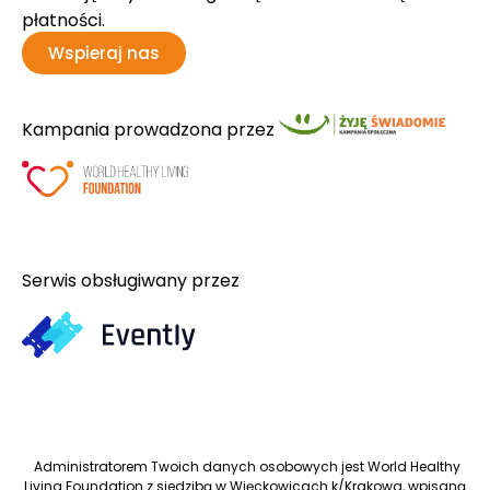
płatności.
Wspieraj nas
Kampania prowadzona przez
Serwis obsługiwany przez
Administratorem Twoich danych osobowych jest World Healthy
Living Foundation z siedzibą w Więckowicach k/Krakowa, wpisaną