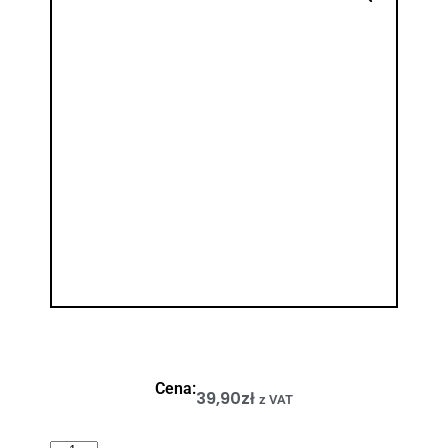
Cena:
39,90
zł
z VAT