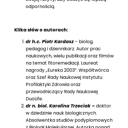
odpornością.
Klika słów o autorach:
dr h.c. Piotr Kardasz
– biolog,
pedagog i dziennikarz. Autor prac
naukowych, wielu publikacji oraz filmów
na temat fitoremediacji. Laureat
nagrody „Eureka 2003”. Współtwórca
oraz Szef Rady Naukowej Instytutu
Profilaktyki Zdrowia oraz
przewodniczący Rady Naukowej
DuoLife.
dr n. biol. Karolina Trzeciak –
doktor
w dziedzinie nauk biologicznych.
Absolwentka studiów podyplomowych
z Biologii Molekularnej. Autorka ponad