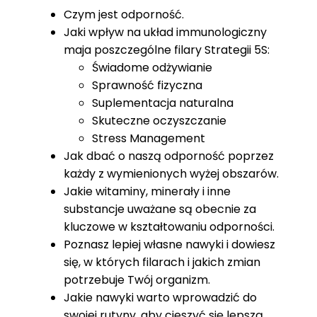
Czym jest odporność.
Jaki wpływ na układ immunologiczny
maja poszczególne filary Strategii 5S:
Świadome odżywianie
Sprawność fizyczna
Suplementacja naturalna
Skuteczne oczyszczanie
Stress Management
Jak dbać o naszą odporność poprzez
każdy z wymienionych wyżej obszarów.
Jakie witaminy, minerały i inne
substancje uważane są obecnie za
kluczowe w kształtowaniu odporności.
Poznasz lepiej własne nawyki i dowiesz
się, w których filarach i jakich zmian
potrzebuje Twój organizm.
Jakie nawyki warto wprowadzić do
swojej rutyny, aby cieszyć się lepszą