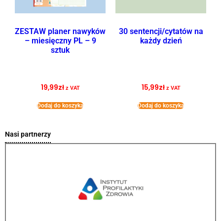
ZESTAW planer nawyków
30 sentencji/cytatów na
– miesięczny PL – 9
każdy dzień
sztuk
19,99
zł
15,99
zł
z VAT
z VAT
Dodaj do koszyka
Dodaj do koszyka
Nasi partnerzy