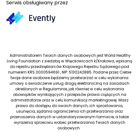
Serwis obsługiwany przez
Administratorem Twoich danych osobowych jest World Healthy
Living Foundation z siedzibą w Więckowicach k/Krakowa, wpisaną
do rejestru przedsiębiorców Krajowego Rejestru Sądowego pod
numerem KRS 0000594691 , NIP: 5130242885. Podane przez Ciebie
twoje dane osobowe będziemy przetwarzać w celu wykonania
umowy o świadczenie usług drogą elektroniczną na zasadach
określonych w Regulaminie, jak również w celu wykonania
obowiązków wynikających z przepisów prawa ciążących na
administratorze oraz w celu komunikacji marketingowej. Masz
prawo do dostępu do swoich danych, ich sprostowania,
usunięcia, żądania ograniczenia ich przetwarzania oraz
przenoszenia danych w ustandaryzowanym formacie, a także
wyrażenia sprzeciwu wobec przetwarzania Twoich danych
osobowych.