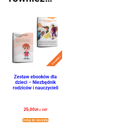
Zestaw ebooków dla
dzieci – Niezbędnik
rodziców i nauczycieli
25,00
zł
z VAT
Dodaj do koszyka