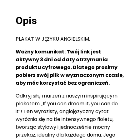
Opis
PLAKAT W JĘZYKU ANGIELSKIM.
Ważny komunikat: Twój link jest
aktywny 3 dni od daty otrzymania
produktu cyfrowego. Dlatego prosimy
pobierz swój plik w wyznaczonym czasie,
aby móc korzystać bez ograniczeń.
Odkryj siłę marzeń z naszym inspirującym
plakatem „If you can dream it, you can do
it”! Ten wyrazisty, anglojęzyczny cytat
wyróżnia się na tle intensywnego fioletu,
tworząc stylowy i jednocześnie mocny
przekaz, idealny dla każdego domu. Jego