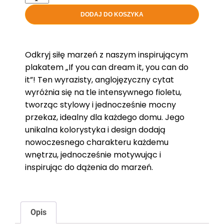
DODAJ DO KOSZYKA
Odkryj siłę marzeń z naszym inspirującym
plakatem „If you can dream it, you can do
it”! Ten wyrazisty, anglojęzyczny cytat
wyróżnia się na tle intensywnego fioletu,
tworząc stylowy i jednocześnie mocny
przekaz, idealny dla każdego domu. Jego
unikalna kolorystyka i design dodają
nowoczesnego charakteru każdemu
wnętrzu, jednocześnie motywując i
inspirując do dążenia do marzeń.
Opis