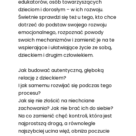
edukatorów, osób towarzyszących
dzieciom i dorosłym – w ich rozwoju.
Świetnie sprawdzi się też u tego, kto chce
dotrzeć do podstaw swojego rozwoju
emocjonalnego, rozpoznać powody
swoich mechanizmów i zamienić je na te
wspierające i ułatwiające życie ze sobą,
dzieckiem i drugim człowiekiem.
Jak budować autentyczną, głęboką
relację z dzieckiem?
I jak samemu rozwijać się podczas tego
procesu?
Jak się nie złościć na niechciane
zachowania? Jak nie brać ich do siebie?
Na co zamienić chęć kontroli, która jest
najprostszą drogą, a równolegle
najszybciej ucina więź, obniża poczucie