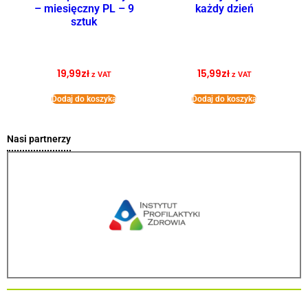
– miesięczny PL – 9
każdy dzień
sztuk
19,99
zł
15,99
zł
z VAT
z VAT
Dodaj do koszyka
Dodaj do koszyka
Nasi partnerzy