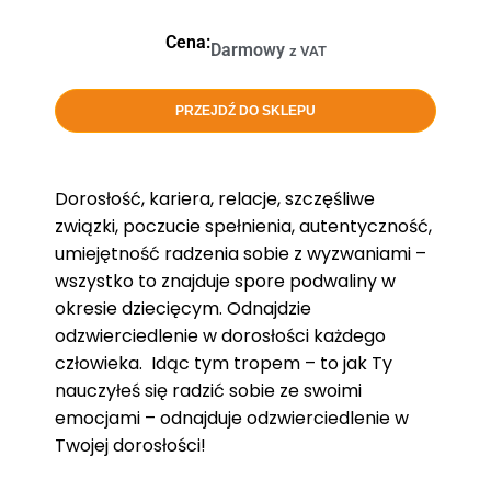
Cena:
Darmowy
z VAT
PRZEJDŹ DO SKLEPU
Dorosłość, kariera, relacje, szczęśliwe
związki, poczucie spełnienia, autentyczność,
umiejętność radzenia sobie z wyzwaniami –
wszystko to znajduje spore podwaliny w
okresie dziecięcym. Odnajdzie
odzwierciedlenie w dorosłości każdego
człowieka. Idąc tym tropem – to jak Ty
nauczyłeś się radzić sobie ze swoimi
emocjami – odnajduje odzwierciedlenie w
Twojej dorosłości!