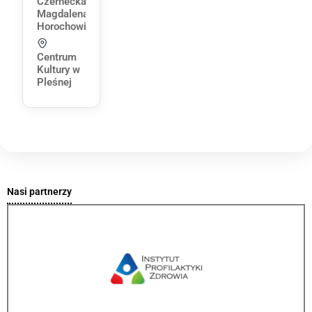
Czernecka
Magdalena
Horochowik
Centrum
Kultury w
Pleśnej
Nasi partnerzy