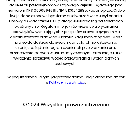
do rejestru przedsiębiorców Krajowego Rejestru Sądowego pod
numerem KRS 0000594691 , NIP: 5130242885. Podane przez Ciebie
twoje dane osobowe będziemy przetwarzać w celu wykonania
umowy o świadczenie usług drogą elektroniczną na zasadach
określonych w Regulaminie, jak również w celu wykonania
obowiązków wynikających z przepisów prawa ciążących na
administratorze oraz w celu komunikacji marketingowej. Masz
prawo do dostępu do swoich danych, ich sprostowania,
usunięcia, żądania ograniczenia ich przetwarzania oraz
przenoszenia danych w ustandaryzowanym formacie, a także
wyrażenia sprzeciwu wobec przetwarzania Twoich danych
osobowych.
Więcej informacji o tym, jak przetwarzamy Twoje dane znajdziesz
w
Polityce Prywatności
.
© 2024 Wszystkie prawa zastrzeżone