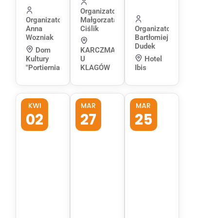
Organizator:
Organizator:
Małgorzata
Anna
Ciślik
Organizator:
Wozniak
Bartłomiej
Dudek
Dom
KARCZMA
Kultury
U
Hotel
"Portiernia"
KLAGÓW
Ibis
KWI
MAR
MAR
02
27
25