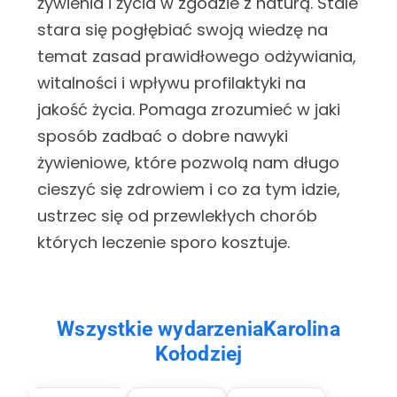
żywienia i życia w zgodzie z naturą. Stale
stara się pogłębiać swoją wiedzę na
temat zasad prawidłowego odżywiania,
witalności i wpływu profilaktyki na
jakość życia. Pomaga zrozumieć w jaki
sposób zadbać o dobre nawyki
żywieniowe, które pozwolą nam długo
cieszyć się zdrowiem i co za tym idzie,
ustrzec się od przewlekłych chorób
których leczenie sporo kosztuje.
Wszystkie wydarzeniaKarolina
Kołodziej