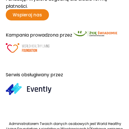
płatności.
Wspieraj nas
Kampania prowadzona przez
Serwis obsługiwany przez
Administratorem Twoich danych osobowych jest World Healthy
Living Foundation z siedzibą w Więckowicach k/Krakowa, wpisaną