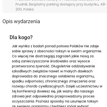
Prudnik, Bezpłatny parking dostępny przy budynku, 48-
200, Polska
Opis wydarzenia
Dla kogo?
Jak wynika z badań ponad połowa Polaków nie zdaje
sobie sprawy z obecności toksyn w swoim organizmie.
Co więcej nie dostrzegają zagrożeń jakie niosą za
sobą zanieczyszczone środowisko oraz wysoce
przetworzona żywność. Długoletnie oddziaływanie
szkodliwych związków nawet w małych dawkach
doprowadza do znacznego osłabienia organizmu,
spadku odporności, chronicznego zmęczenia oraz
rozwoju chorób cywilizacyjnych. Dzięki uczestnictwu w
tej konferencji dowiesz się, jak ważny dla naszego
zdrowia jest odpowiednio przeprowadzony proces
oczyszczania. Poznasz sposoby na usunięcie toksyn
ze swojego organizmu i będziesz mógł wybrać