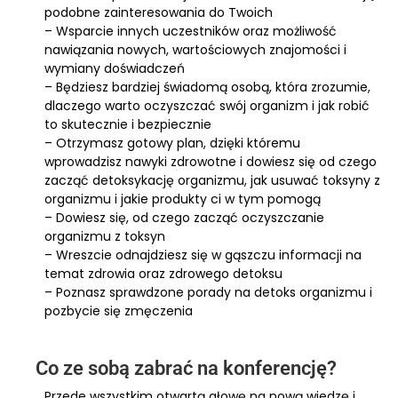
podobne zainteresowania do Twoich
– Wsparcie innych uczestników oraz możliwość
nawiązania nowych, wartościowych znajomości i
wymiany doświadczeń
– Będziesz bardziej świadomą osobą, która zrozumie,
dlaczego warto oczyszczać swój organizm i jak robić
to skutecznie i bezpiecznie
– Otrzymasz gotowy plan, dzięki któremu
wprowadzisz nawyki zdrowotne i dowiesz się od czego
zacząć detoksykację organizmu, jak usuwać toksyny z
organizmu i jakie produkty ci w tym pomogą
– Dowiesz się, od czego zacząć oczyszczanie
organizmu z toksyn
– Wreszcie odnajdziesz się w gąszczu informacji na
temat zdrowia oraz zdrowego detoksu
– Poznasz sprawdzone porady na detoks organizmu i
pozbycie się zmęczenia
Co ze sobą zabrać na konferencję?
Przede wszystkim otwartą głowę na nową wiedzę i