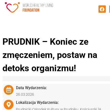
PRUDNIK – Koniec ze
zmęczeniem, postaw na
detoks organizmu!
Data Wydarzenia:
26.03.2026
Lokalizacja Wydarzenia:
Prudnicki Ośrodek Kultury w Prudniku, Kościuszki 1A,