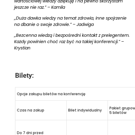
wartościowej wiedzy dziękuję i na pewno skorzystam
jeszcze nie raz.” – Kamila
,,Duża dawka wiedzy na temat zdrowia, inne spojrzenie
na dbanie o swoje zdrowie.” – Jadwiga
,,Bezcenna wiedzą i bezpośredni kontakt z prelegentem.
Każdy powinien choć raz być na takiej konferencji.” –
Krystian
Bilety:
Opcje zakupu biletów na konferencję
Pakiet grupo
Czas na zakup
Bilet indywidualny
5 biletów
Do 7 dni przed