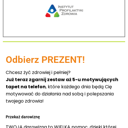
Odbierz PREZENT!
Chcesz żyć zdrowiej i pełniej?
Już teraz zgarnij zestaw aż 5-u motywujących
tapet na telefon
, które każdego dnia będą Cię
motywować do działania nad sobą i polepszania
twojego zdrowia!
Przekaż darowiznę
TWOJA darowizna to WIELKA pomoc, dzięki której