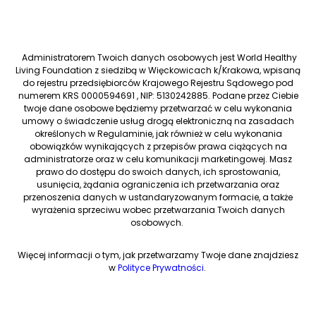
Administratorem Twoich danych osobowych jest World Healthy
Living Foundation z siedzibą w Więckowicach k/Krakowa, wpisaną
do rejestru przedsiębiorców Krajowego Rejestru Sądowego pod
numerem KRS 0000594691 , NIP: 5130242885. Podane przez Ciebie
twoje dane osobowe będziemy przetwarzać w celu wykonania
umowy o świadczenie usług drogą elektroniczną na zasadach
określonych w Regulaminie, jak również w celu wykonania
obowiązków wynikających z przepisów prawa ciążących na
administratorze oraz w celu komunikacji marketingowej. Masz
prawo do dostępu do swoich danych, ich sprostowania,
usunięcia, żądania ograniczenia ich przetwarzania oraz
przenoszenia danych w ustandaryzowanym formacie, a także
wyrażenia sprzeciwu wobec przetwarzania Twoich danych
osobowych.
Więcej informacji o tym, jak przetwarzamy Twoje dane znajdziesz
w
Polityce Prywatności
.