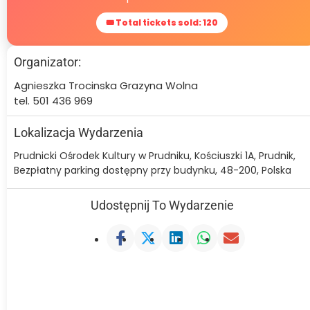
🎟 Total tickets sold: 120
Organizator:
Agnieszka Trocinska Grazyna Wolna
tel. 501 436 969
Lokalizacja Wydarzenia
Prudnicki Ośrodek Kultury w Prudniku, Kościuszki 1A, Prudnik,
Bezpłatny parking dostępny przy budynku, 48-200, Polska
Udostępnij To Wydarzenie