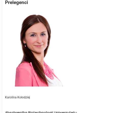
Prelegenci
Karolina Kołodziej
Absolwentka Biotechnologii Uniwersytetu