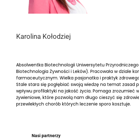
Karolina Kołodziej
Absolwentka Biotechnologii Uniwersytetu Przyrodniczego w
Biotechnologia Żywności i Leków). Pracowała w dziale kon
farmaceutycznym. Wielka pasjonatka i praktyk zdrowego ż
Stale stara się pogłębiać swoją wiedzę na temat zasad p
wpływu profilaktyki na jakość życia. Pomaga zrozumieć 
żywieniowe, które pozwolą nam długo cieszyć się zdrowiem
przewlekłych chorób których leczenie sporo kosztuje.
Nasi partnerzy