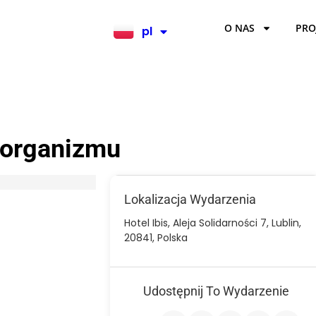
O NAS
PRO
pl
en
 organizmu
Lokalizacja Wydarzenia
Hotel Ibis, Aleja Solidarności 7, Lublin,
20841, Polska
Udostępnij To Wydarzenie