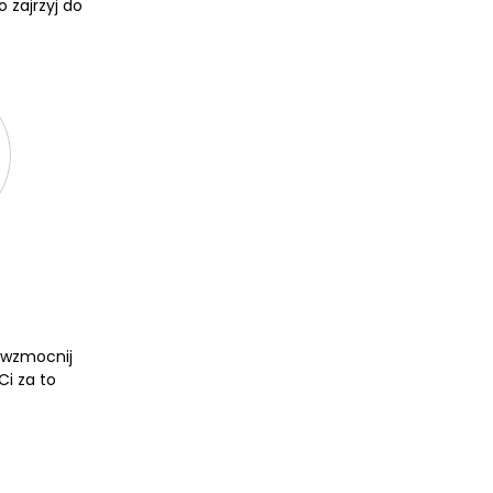
 zajrzyj do
 wzmocnij
Ci za to