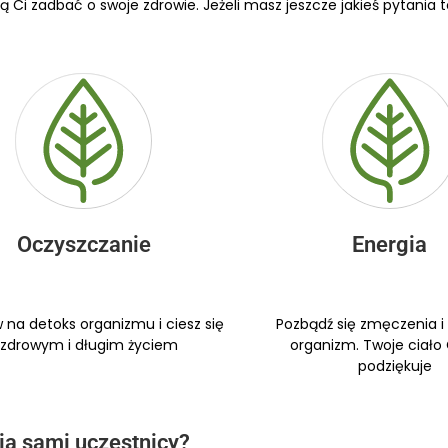
 Ci zadbać o swoje zdrowie. Jeżeli masz jeszcze jakieś pytania to
Oczyszczanie
Energia
 na detoks organizmu i ciesz się
Pozbądź się zmęczenia i
zdrowym i długim życiem
organizm. Twoje ciało 
podziękuje
ią sami uczestnicy?