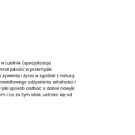
 Lublinie (specjalizacja
troli jakości w przemyśle
ywienia i życia w zgodzie z naturą.
rawidłowego odżywiania, witalności i
w jaki sposób zadbać o dobre nawyki
 i co za tym idzie, ustrzec się od