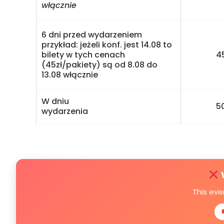
włącznie
6 dni przed wydarzeniem
przykład: jeżeli konf. jest 14.08 to
bilety w tych cenach
45 
(45zł/pakiety) są od 8.08 do
13.08 włącznie
W dniu
50 
wydarzenia
This eve