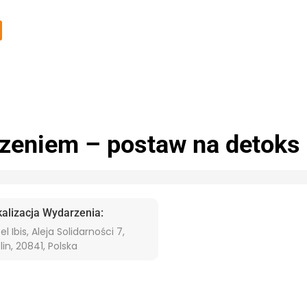
zeniem – postaw na detoks
kalizacja Wydarzenia:
el Ibis, Aleja Solidarności 7,
lin, 20841, Polska