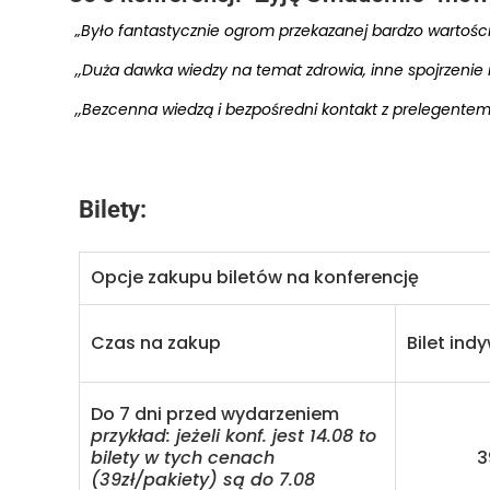
„Było fantastycznie ogrom przekazanej bardzo wartościo
,,Duża dawka wiedzy na temat zdrowia, inne spojrzenie
,,Bezcenna wiedzą i bezpośredni kontakt z prelegentem.
Bilety:
Opcje zakupu biletów na konferencję
Czas na zakup
Bilet ind
Do 7 dni przed wydarzeniem
przykład: jeżeli konf. jest 14.08 to
bilety w tych cenach
39 
(39zł/pakiety) są do 7.08