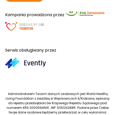
Kampania prowadzona przez
Serwis obsługiwany przez
Administratorem Twoich danych osobowych jest World Healthy
Living Foundation z siedzibą w Więckowicach k/Krakowa, wpisaną
do rejestru przedsiębiorców Krajowego Rejestru Sądowego pod
numerem KRS 0000594691 , NIP: 5130242885. Podane przez Ciebie
twoje dane osobowe będziemy przetwarzać w celu wykonania