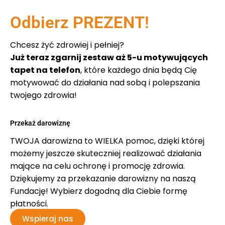
Odbierz PREZENT!
Chcesz żyć zdrowiej i pełniej?
Już teraz zgarnij zestaw aż 5-u motywujących
tapet na telefon
, które każdego dnia będą Cię
motywować do działania nad sobą i polepszania
twojego zdrowia!
Przekaż darowiznę
TWOJA darowizna to WIELKA pomoc, dzięki której
możemy jeszcze skuteczniej realizować działania
mające na celu ochronę i promocję zdrowia.
Dziękujemy za przekazanie darowizny na naszą
Fundację! Wybierz dogodną dla Ciebie formę
płatności.
Wspieraj nas