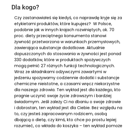
Dla kogo?
Czy zastanawiałeś się kiedyś, co naprawdę kryje się za
etykietami produktów, które kupujesz? W Polsce,
podobnie jak w innych krajach rozwiniętych, ok. 70
proc. diety przeciętnego konsumenta stanowi
żywność przetworzona w warunkach przemysłowych,
zawierająca substancje dodatkowe. Aktualnie
dopuszczonych do stosowania w żywności jest ponad
330 dodatków, które w produktach spożywczych
mogą pełnić 27 różnych funkcji technologicznych.
Wraz ze składnikami odżywczymi zawartymi w
jedzeniu spożywamy codziennie dodatki i substancje
chemiczne nieistotne, a czasami wręcz niekorzystne
dla naszego zdrowia. Ten wykład jest dla każdego, kto
pragnie uczynić swoje życie zdrowszym i bardziej
świadomym. Jeśli zależy Ci na dbaniu o swoje zdrowie
i dobrostan, ten wykład jest dla Ciebie. Bez względu na
to, czy jesteś zapracowanym rodzicem, osobą
dbającą o dietę, czy kimś, kto chce po prostu lepiej
rozumieć, co wkłada do koszyka – ten wykład pomoże