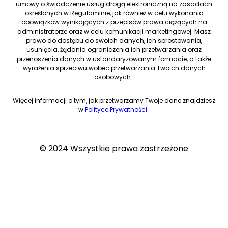
umowy o świadczenie usług drogą elektroniczną na zasadach
określonych w Regulaminie, jak również w celu wykonania
obowiązków wynikających z przepisów prawa ciążących na
administratorze oraz w celu komunikacji marketingowej. Masz
prawo do dostępu do swoich danych, ich sprostowania,
usunięcia, żądania ograniczenia ich przetwarzania oraz
przenoszenia danych w ustandaryzowanym formacie, a także
wyrażenia sprzeciwu wobec przetwarzania Twoich danych
osobowych.
Więcej informacji o tym, jak przetwarzamy Twoje dane znajdziesz
w
Polityce Prywatności
.
© 2024 Wszystkie prawa zastrzeżone