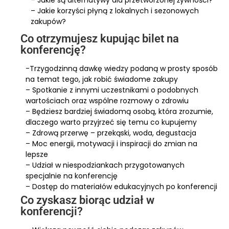
– Jakie są alternatywy dla przetworzonej żywności?
– Jakie korzyści płyną z lokalnych i sezonowych
zakupów?
Co otrzymujesz kupując bilet na
konferencję?
-Trzygodzinną dawkę wiedzy podaną w prosty sposób
na temat tego, jak robić świadome zakupy
– Spotkanie z innymi uczestnikami o podobnych
wartościach oraz wspólne rozmowy o zdrowiu
– Będziesz bardziej świadomą osobą, która zrozumie,
dlaczego warto przyjrzeć się temu co kupujemy
– Zdrową przerwę – przekąski, woda, degustacja
– Moc energii, motywacji i inspiracji do zmian na
lepsze
– Udział w niespodziankach przygotowanych
specjalnie na konferencję
– Dostęp do materiałów edukacyjnych po konferencji
Co zyskasz biorąc udział w
konferencji?