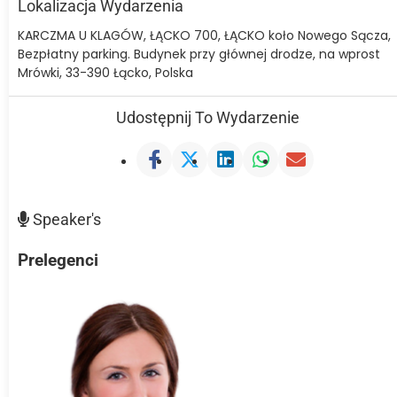
Lokalizacja Wydarzenia
KARCZMA U KLAGÓW, ŁĄCKO 700, ŁĄCKO koło Nowego Sącza,
Bezpłatny parking. Budynek przy głównej drodze, na wprost
Mrówki, 33-390 Łącko, Polska
Udostępnij To Wydarzenie
Speaker's
Prelegenci