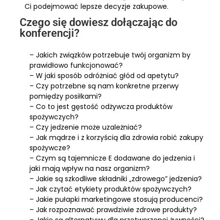
Ci podejmować lepsze decyzje zakupowe.
Czego się dowiesz dołączając do
konferencji?
– Jakich związków potrzebuje twój organizm by
prawidłowo funkcjonować?
– W jaki sposób odróżniać głód od apetytu?
– Czy potrzebne są nam konkretne przerwy
pomiędzy posiłkami?
– Co to jest gęstość odżywcza produktów
spożywczych?
– Czy jedzenie może uzależniać?
– Jak mądrze i z korzyścią dla zdrowia robić zakupy
spożywcze?
– Czym są tajemnicze E dodawane do jedzenia i
jaki mają wpływ na nasz organizm?
– Jakie są szkodliwe składniki „zdrowego” jedzenia?
– Jak czytać etykiety produktów spożywczych?
– Jakie pułapki marketingowe stosują producenci?
– Jak rozpoznawać prawdziwie zdrowe produkty?