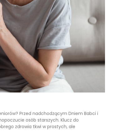
h seniorów? Przed nadchodzącym Dniem Babci i
mopoczucie osób starszych. Klucz do
brego zdrowia tkwi w prostych, ale