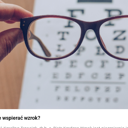
e wspierać wzrok?