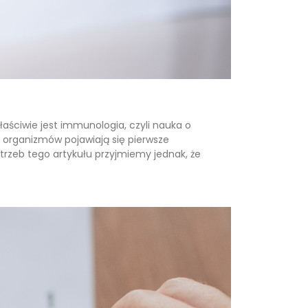
łaściwie jest immunologia, czyli nauka o
h organizmów pojawiają się pierwsze
rzeb tego artykułu przyjmiemy jednak, że