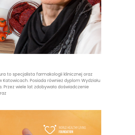
 to specjalista farmakologii klinicznej oraz
 w Katowicach. Posiada również dyplom Wydziału
a. Przez wiele lat zdobywała doświadczenie
raz