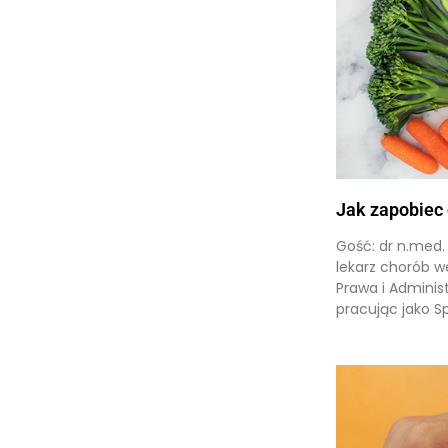
Jak zapobiec 
Gość: dr n.med.
lekarz chorób w
Prawa i Adminis
pracując jako Sp