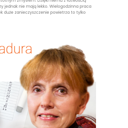
ie istotnym zmysłem. Dzięki niemu z łatwością
y jednak nie mają lekko. Wielogodzinna praca
ek duże zanieczyszczenie powietrza to tylko