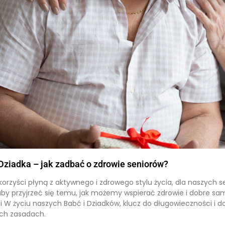
 Dziadka – jak zadbać o zdrowie seniorów?
e korzyści płyną z aktywnego i zdrowego stylu życia, dla naszyc
aby przyjrzeć się temu, jak możemy wspierać zdrowie i dobre sa
 W życiu naszych Babć i Dziadków, klucz do długowieczności i do
ch zasadach.