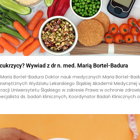
cukrzycy? Wywiad z dr n. med. Marią Bortel-Badura
 Maria Bortel-Badura Doktor nauk medycznych Maria Bortel-Badura
ewnętrznych Wydziału Lekarskiego Śląskiej Akademii Medycznej
tracji Uniwersytetu Śląskiego w zakresie Prawa w ochronie zdrowi
ecjalista ds. badań klinicznych, Koordynator Badań Klinicznych o