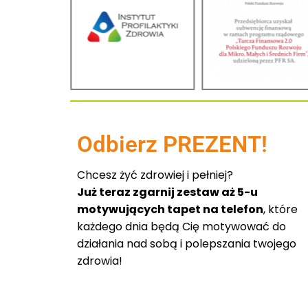
Odbierz PREZENT!
Chcesz żyć zdrowiej i pełniej?
Już teraz zgarnij zestaw aż 5-u
motywujących tapet na telefon
, które
każdego dnia będą Cię motywować do
działania nad sobą i polepszania twojego
zdrowia!