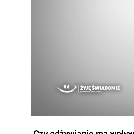
Czy odżywianie ma wpływ