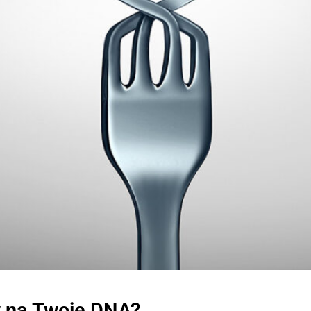
 na Twoje DNA?