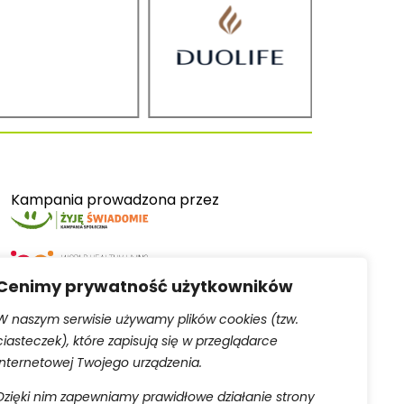
Kampania prowadzona przez
Cenimy prywatność użytkowników
W naszym serwisie używamy plików cookies (tzw.
ciasteczek), które zapisują się w przeglądarce
Serwis obsługiwany przez
internetowej Twojego urządzenia.
Dzięki nim zapewniamy prawidłowe działanie strony