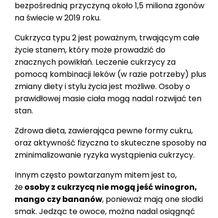
bezpośrednią przyczyną około 1,5 miliona zgonów
na świecie w 2019 roku.
Cukrzyca typu 2 jest poważnym, trwającym całe
życie stanem, który może prowadzić do
znacznych powikłań. Leczenie cukrzycy za
pomocą kombinacji leków (w razie potrzeby) plus
zmiany diety i stylu życia jest możliwe. Osoby o
prawidłowej masie ciała mogą nadal rozwijać ten
stan.
Zdrowa dieta, zawierająca pewne formy cukru,
oraz aktywność fizyczna to skuteczne sposoby na
zminimalizowanie ryzyka wystąpienia cukrzycy.
Innym często powtarzanym mitem jest to,
że
osoby z cukrzycą nie mogą jeść winogron,
mango czy bananów
, ponieważ mają one słodki
smak. Jedząc te owoce, można nadal osiągnąć