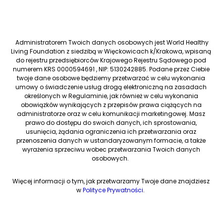
Administratorem Twoich danych osobowych jest World Healthy
Living Foundation z siedzibą w Więckowicach k/Krakowa, wpisaną
do rejestru przedsiębiorców Krajowego Rejestru Sądowego pod
numerem KRS 0000594691 , NIP: 5130242885. Podane przez Ciebie
twoje dane osobowe będziemy przetwarzać w celu wykonania
umowy o świadczenie usług drogą elektroniczną na zasadach
określonych w Regulaminie, jak również w celu wykonania
obowiązków wynikających z przepisów prawa ciążących na
administratorze oraz w celu komunikacji marketingowej. Masz
prawo do dostępu do swoich danych, ich sprostowania,
usunięcia, żądania ograniczenia ich przetwarzania oraz
przenoszenia danych w ustandaryzowanym formacie, a także
wyrażenia sprzeciwu wobec przetwarzania Twoich danych
osobowych.
Więcej informacji o tym, jak przetwarzamy Twoje dane znajdziesz
w
Polityce Prywatności
.