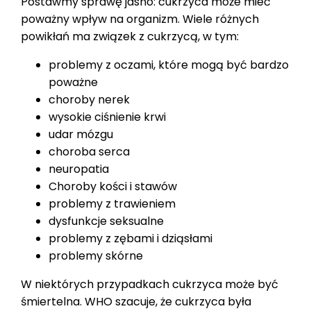
Postawmy sprawę jasno: cukrzyca może mieć
poważny wpływ na organizm. Wiele różnych
powikłań ma związek z cukrzycą, w tym:
problemy z oczami, które mogą być bardzo
poważne
choroby nerek
wysokie ciśnienie krwi
udar mózgu
choroba serca
neuropatia
Choroby kości i stawów
problemy z trawieniem
dysfunkcje seksualne
problemy z zębami i dziąsłami
problemy skórne
W niektórych przypadkach cukrzyca może być
śmiertelna. WHO szacuje, że cukrzyca była