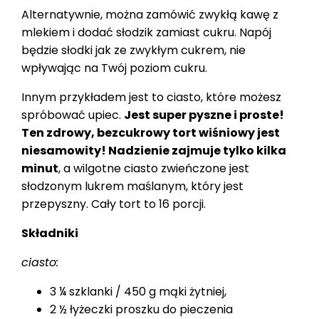
Alternatywnie, można zamówić zwykłą kawę z
mlekiem i dodać słodzik zamiast cukru. Napój
będzie słodki jak ze zwykłym cukrem, nie
wpływając na Twój poziom cukru.
Innym przykładem jest to ciasto, które możesz
spróbować upiec.
Jest super pyszne i proste!
Ten zdrowy, bezcukrowy tort wiśniowy jest
niesamowity! Nadzienie zajmuje tylko kilka
minut
, a wilgotne ciasto zwieńczone jest
słodzonym lukrem maślanym, który jest
przepyszny. Cały tort to 16 porcji.
Składniki
ciasto:
3 ¼ szklanki / 450 g mąki żytniej,
2 ½ łyżeczki proszku do pieczenia