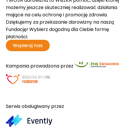
TWOJA darowizna to WIELKA pomoc, dzięki której
możemy jeszcze skuteczniej realizować działania
mające na celu ochronę i promocję zdrowia.
Dziękujemy za przekazanie darowizny na naszą
Fundację! Wybierz dogodną dla Ciebie formę
płatności.
Wspieraj nas
Kampania prowadzona przez
Serwis obsługiwany przez