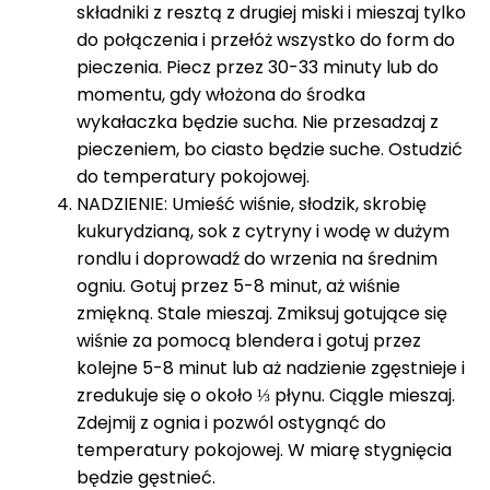
składniki z resztą z drugiej miski i mieszaj tylko
do połączenia i przełóż wszystko do form do
pieczenia. Piecz przez 30-33 minuty lub do
momentu, gdy włożona do środka
wykałaczka będzie sucha. Nie przesadzaj z
pieczeniem, bo ciasto będzie suche. Ostudzić
do temperatury pokojowej.
NADZIENIE: Umieść wiśnie, słodzik, skrobię
kukurydzianą, sok z cytryny i wodę w dużym
rondlu i doprowadź do wrzenia na średnim
ogniu. Gotuj przez 5-8 minut, aż wiśnie
zmiękną. Stale mieszaj. Zmiksuj gotujące się
wiśnie za pomocą blendera i gotuj przez
kolejne 5-8 minut lub aż nadzienie zgęstnieje i
zredukuje się o około ⅓ płynu. Ciągle mieszaj.
Zdejmij z ognia i pozwól ostygnąć do
temperatury pokojowej. W miarę stygnięcia
będzie gęstnieć.