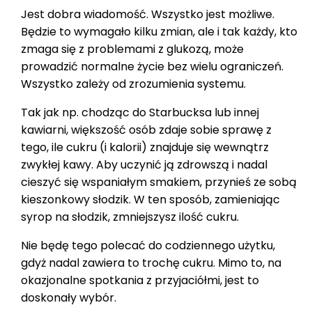
Jest dobra wiadomość. Wszystko jest możliwe.
Będzie to wymagało kilku zmian, ale i tak każdy, kto
zmaga się z problemami z glukozą, może
prowadzić normalne życie bez wielu ograniczeń.
Wszystko zależy od zrozumienia systemu.
Tak jak np. chodząc do Starbucksa lub innej
kawiarni, większość osób zdaje sobie sprawę z
tego, ile cukru (i kalorii) znajduje się wewnątrz
zwykłej kawy. Aby uczynić ją zdrowszą i nadal
cieszyć się wspaniałym smakiem, przynieś ze sobą
kieszonkowy słodzik. W ten sposób, zamieniając
syrop na słodzik, zmniejszysz ilość cukru.
Nie będę tego polecać do codziennego użytku,
gdyż nadal zawiera to trochę cukru. Mimo to, na
okazjonalne spotkania z przyjaciółmi, jest to
doskonały wybór.