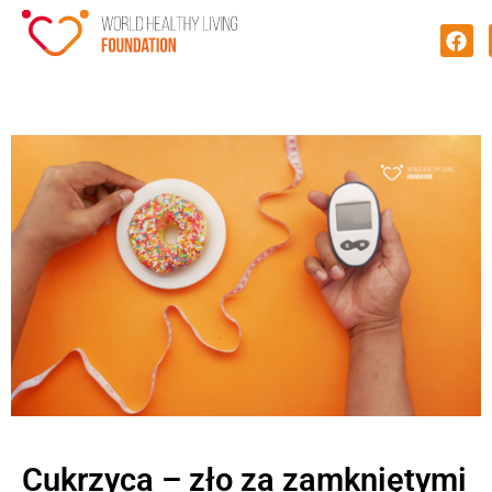
Cukrzyca – zło za zamkniętymi