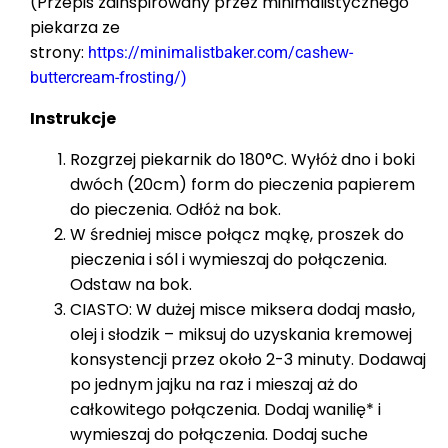
(Przepis zainspirowany przez minimalistycznego
piekarza ze
strony:
https://minimalistbaker.com/cashew-
buttercream-frosting/)
Instrukcje
Rozgrzej piekarnik do 180°C. Wyłóż dno i boki
dwóch (20cm) form do pieczenia papierem
do pieczenia. Odłóż na bok.
W średniej misce połącz mąkę, proszek do
pieczenia i sól i wymieszaj do połączenia.
Odstaw na bok.
CIASTO: W dużej misce miksera dodaj masło,
olej i słodzik – miksuj do uzyskania kremowej
konsystencji przez około 2-3 minuty. Dodawaj
po jednym jajku na raz i mieszaj aż do
całkowitego połączenia. Dodaj wanilię* i
wymieszaj do połączenia. Dodaj suche