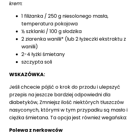
krem:
1 filiżanka / 250 g niesolonego masła,
temperatura pokojowa
½ szklanki / 100 g słodzika
2 ziarenka wanilii* (lub 2 łyżeczki ekstraktu z
wanilii)
2-4 łyżki śmietany
szczypta soli
WSKAZÓWKA:
Jeśli chcecie pójść o krok do przodu i ulepszyć
przepis na jeszcze bardziej odpowiedni dla
diabetyków, Zmniejsz ilość niektórych tłuszczów
nasyconych, którymi w tym przypadku są masło i
ciężka śmietana. Ta opcja jest również wegańska:
Polewa z nerkowców