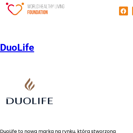
DuoLife
DuoLife to nowa marka na rynku, która stworzona