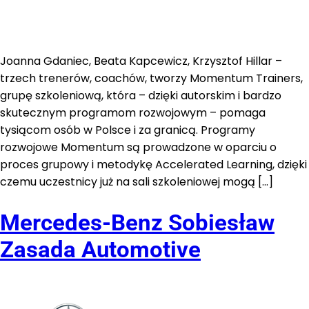
Joanna Gdaniec, Beata Kapcewicz, Krzysztof Hillar –
trzech trenerów, coachów, tworzy Momentum Trainers,
grupę szkoleniową, która – dzięki autorskim i bardzo
skutecznym programom rozwojowym – pomaga
tysiącom osób w Polsce i za granicą. Programy
rozwojowe Momentum są prowadzone w oparciu o
proces grupowy i metodykę Accelerated Learning, dzięki
czemu uczestnicy już na sali szkoleniowej mogą […]
Mercedes-Benz Sobiesław
Zasada Automotive