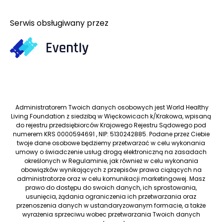
Serwis obsługiwany przez
Administratorem Twoich danych osobowych jest World Healthy
Living Foundation z siedzibą w Więckowicach k/Krakowa, wpisaną
do rejestru przedsiębiorców Krajowego Rejestru Sądowego pod
numerem KRS 0000594691 , NIP: 5130242885. Podane przez Ciebie
twoje dane osobowe będziemy przetwarzać w celu wykonania
umowy o świadczenie usług drogą elektroniczną na zasadach
określonych w Regulaminie, jak również w celu wykonania
obowiązków wynikających z przepisów prawa ciążących na
administratorze oraz w celu komunikacji marketingowej. Masz
prawo do dostępu do swoich danych, ich sprostowania,
usunięcia, żądania ograniczenia ich przetwarzania oraz
przenoszenia danych w ustandaryzowanym formacie, a także
wyrażenia sprzeciwu wobec przetwarzania Twoich danych