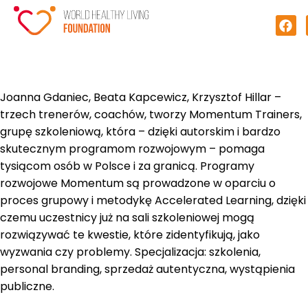
Joanna Gdaniec, Beata Kapcewicz, Krzysztof Hillar –
trzech trenerów, coachów, tworzy Momentum Trainers,
grupę szkoleniową, która – dzięki autorskim i bardzo
skutecznym programom rozwojowym – pomaga
tysiącom osób w Polsce i za granicą. Programy
rozwojowe Momentum są prowadzone w oparciu o
proces grupowy i metodykę Accelerated Learning, dzięki
czemu uczestnicy już na sali szkoleniowej mogą
rozwiązywać te kwestie, które zidentyfikują, jako
wyzwania czy problemy. Specjalizacja: szkolenia,
personal branding, sprzedaż autentyczna, wystąpienia
publiczne.