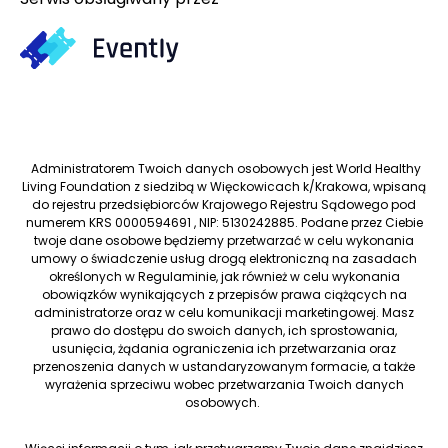
Administratorem Twoich danych osobowych jest World Healthy
Living Foundation z siedzibą w Więckowicach k/Krakowa, wpisaną
do rejestru przedsiębiorców Krajowego Rejestru Sądowego pod
numerem KRS 0000594691 , NIP: 5130242885. Podane przez Ciebie
twoje dane osobowe będziemy przetwarzać w celu wykonania
umowy o świadczenie usług drogą elektroniczną na zasadach
określonych w Regulaminie, jak również w celu wykonania
obowiązków wynikających z przepisów prawa ciążących na
administratorze oraz w celu komunikacji marketingowej. Masz
prawo do dostępu do swoich danych, ich sprostowania,
usunięcia, żądania ograniczenia ich przetwarzania oraz
przenoszenia danych w ustandaryzowanym formacie, a także
wyrażenia sprzeciwu wobec przetwarzania Twoich danych
osobowych.