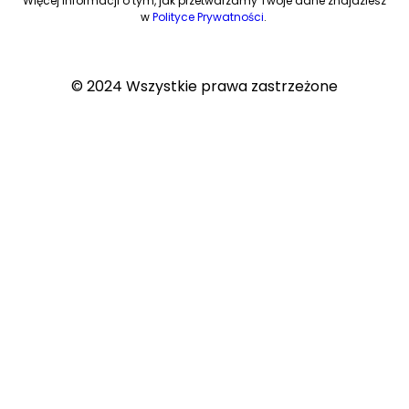
Więcej informacji o tym, jak przetwarzamy Twoje dane znajdziesz
w
Polityce Prywatności
.
© 2024 Wszystkie prawa zastrzeżone