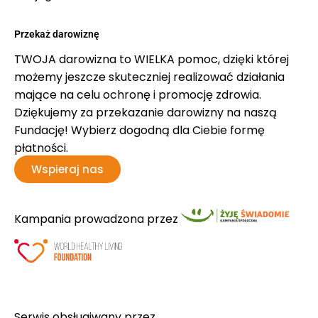
Przekaż darowiznę
TWOJA darowizna to WIELKA pomoc, dzięki której
możemy jeszcze skuteczniej realizować działania
mające na celu ochronę i promocję zdrowia.
Dziękujemy za przekazanie darowizny na naszą
Fundację! Wybierz dogodną dla Ciebie formę
płatności.
Wspieraj nas
Kampania prowadzona przez
Serwis obsługiwany przez