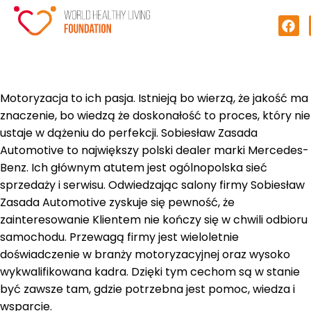
Motoryzacja to ich pasja. Istnieją bo wierzą, że jakość ma
znaczenie, bo wiedzą że doskonałość to proces, który nie
ustaje w dążeniu do perfekcji. Sobiesław Zasada
Automotive to największy polski dealer marki Mercedes-
Benz. Ich głównym atutem jest ogólnopolska sieć
sprzedaży i serwisu. Odwiedzając salony firmy Sobiesław
Zasada Automotive zyskuje się pewność, że
zainteresowanie Klientem nie kończy się w chwili odbioru
samochodu. Przewagą firmy jest wieloletnie
doświadczenie w branży motoryzacyjnej oraz wysoko
wykwalifikowana kadra. Dzięki tym cechom są w stanie
być zawsze tam, gdzie potrzebna jest pomoc, wiedza i
wsparcie.