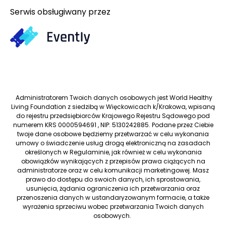
Serwis obsługiwany przez
Administratorem Twoich danych osobowych jest World Healthy
Living Foundation z siedzibą w Więckowicach k/Krakowa, wpisaną
do rejestru przedsiębiorców Krajowego Rejestru Sądowego pod
numerem KRS 0000594691 , NIP: 5130242885. Podane przez Ciebie
twoje dane osobowe będziemy przetwarzać w celu wykonania
umowy o świadczenie usług drogą elektroniczną na zasadach
określonych w Regulaminie, jak również w celu wykonania
obowiązków wynikających z przepisów prawa ciążących na
administratorze oraz w celu komunikacji marketingowej. Masz
prawo do dostępu do swoich danych, ich sprostowania,
usunięcia, żądania ograniczenia ich przetwarzania oraz
przenoszenia danych w ustandaryzowanym formacie, a także
wyrażenia sprzeciwu wobec przetwarzania Twoich danych
osobowych.