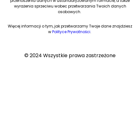
przenoszenia danych w ustandaryzowanym formacie, a także
wyrażenia sprzeciwu wobec przetwarzania Twoich danych
osobowych.
Więcej informacji o tym, jak przetwarzamy Twoje dane znajdziesz
w
Polityce Prywatności
.
© 2024 Wszystkie prawa zastrzeżone