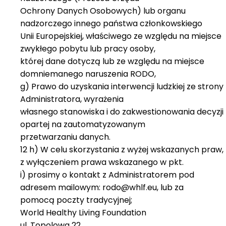
Ochrony Danych Osobowych) lub organu
nadzorczego innego państwa członkowskiego
Unii Europejskiej, właściwego ze względu na miejsce
zwykłego pobytu lub pracy osoby,
której dane dotyczą lub ze względu na miejsce
domniemanego naruszenia RODO,
g) Prawo do uzyskania interwencji ludzkiej ze strony
Administratora, wyrażenia
własnego stanowiska i do zakwestionowania decyzji
opartej na zautomatyzowanym
przetwarzaniu danych.
12 h) W celu skorzystania z wyżej wskazanych praw,
z wyłączeniem prawa wskazanego w pkt.
i) prosimy o kontakt z Administratorem pod
adresem mailowym: rodo@whlf.eu, lub za
pomocą poczty tradycyjnej;
World Healthy Living Foundation
ul. Topolowa 22