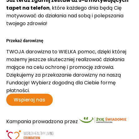
Już teraz zgarnij zestaw aż 5-u motywujących
tapet na telefon
, które każdego dnia będą Cię
motywować do działania nad sobą i polepszania
twojego zdrowia!
Przekaż darowiznę
TWOJA darowizna to WIELKA pomoc, dzięki której
możemy jeszcze skuteczniej realizować działania
mające na celu ochronę i promocję zdrowia.
Dziękujemy za przekazanie darowizny na naszą
Fundację! Wybierz dogodną dla Ciebie formę
płatności.
Wspieraj nas
Kampania prowadzona przez