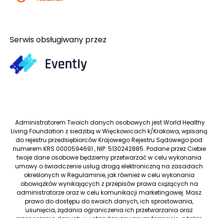
Serwis obsługiwany przez
Administratorem Twoich danych osobowych jest World Healthy
Living Foundation z siedzibą w Więckowicach k/Krakowa, wpisaną
do rejestru przedsiębiorców Krajowego Rejestru Sądowego pod
numerem KRS 0000594691 , NIP: 5130242885. Podane przez Ciebie
twoje dane osobowe będziemy przetwarzać w celu wykonania
umowy o świadczenie usług drogą elektroniczną na zasadach
określonych w Regulaminie, jak również w celu wykonania
obowiązków wynikających z przepisów prawa ciążących na
administratorze oraz w celu komunikacji marketingowej. Masz
prawo do dostępu do swoich danych, ich sprostowania,
usunięcia, żądania ograniczenia ich przetwarzania oraz