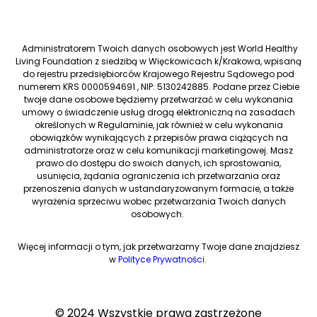
Administratorem Twoich danych osobowych jest World Healthy
Living Foundation z siedzibą w Więckowicach k/Krakowa, wpisaną
do rejestru przedsiębiorców Krajowego Rejestru Sądowego pod
numerem KRS 0000594691 , NIP: 5130242885. Podane przez Ciebie
twoje dane osobowe będziemy przetwarzać w celu wykonania
umowy o świadczenie usług drogą elektroniczną na zasadach
określonych w Regulaminie, jak również w celu wykonania
obowiązków wynikających z przepisów prawa ciążących na
administratorze oraz w celu komunikacji marketingowej. Masz
prawo do dostępu do swoich danych, ich sprostowania,
usunięcia, żądania ograniczenia ich przetwarzania oraz
przenoszenia danych w ustandaryzowanym formacie, a także
wyrażenia sprzeciwu wobec przetwarzania Twoich danych
osobowych.
Więcej informacji o tym, jak przetwarzamy Twoje dane znajdziesz
w
Polityce Prywatności
.
© 2024 Wszystkie prawa zastrzeżone