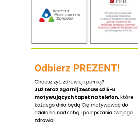
Odbierz PREZENT!
Chcesz żyć zdrowiej i pełniej?
Już teraz zgarnij zestaw aż 5-u
motywujących tapet na telefon
, które
każdego dnia będą Cię motywować do
działania nad sobą i polepszania twojego
zdrowia!