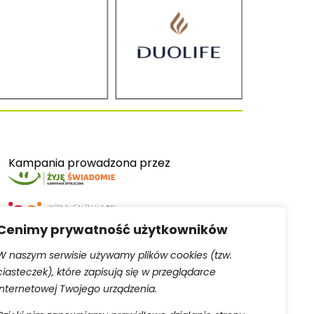
Kampania prowadzona przez
Cenimy prywatność użytkowników
W naszym serwisie używamy plików cookies (tzw.
ciasteczek), które zapisują się w przeglądarce
Serwis obsługiwany przez
internetowej Twojego urządzenia.