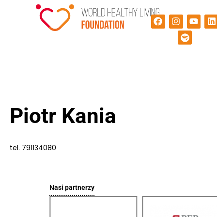
Piotr Kania
tel. 791134080
Nasi partnerzy