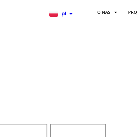
O NAS
PRO
pl
en