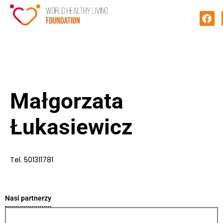
Małgorzata
Łukasiewicz
Tel. 501311781
Nasi partnerzy