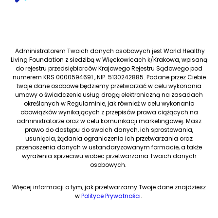
Administratorem Twoich danych osobowych jest World Healthy
Living Foundation z siedzibą w Więckowicach k/Krakowa, wpisaną
do rejestru przedsiębiorców Krajowego Rejestru Sądowego pod
numerem KRS 0000594691 , NIP: 5130242885. Podane przez Ciebie
twoje dane osobowe będziemy przetwarzać w celu wykonania
umowy o świadczenie usług drogą elektroniczną na zasadach
określonych w Regulaminie, jak również w celu wykonania
obowiązków wynikających z przepisów prawa ciążących na
administratorze oraz w celu komunikacji marketingowej. Masz
prawo do dostępu do swoich danych, ich sprostowania,
usunięcia, żądania ograniczenia ich przetwarzania oraz
przenoszenia danych w ustandaryzowanym formacie, a także
wyrażenia sprzeciwu wobec przetwarzania Twoich danych
osobowych.
Więcej informacji o tym, jak przetwarzamy Twoje dane znajdziesz
w
Polityce Prywatności
.