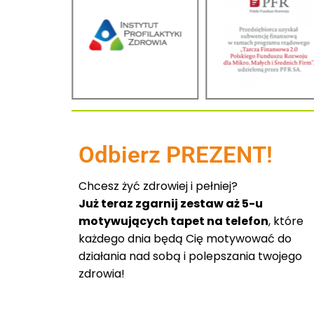
Odbierz PREZENT!
Chcesz żyć zdrowiej i pełniej?
Już teraz zgarnij zestaw aż 5-u
motywujących tapet na telefon
, które
każdego dnia będą Cię motywować do
działania nad sobą i polepszania twojego
zdrowia!