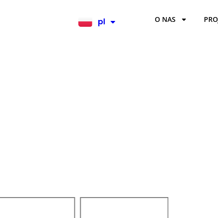
O NAS
PRO
pl
en