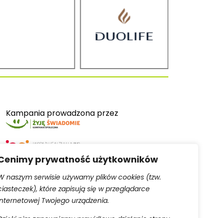
Kampania prowadzona przez
Cenimy prywatność użytkowników
W naszym serwisie używamy plików cookies (tzw.
ciasteczek), które zapisują się w przeglądarce
Serwis obsługiwany przez
internetowej Twojego urządzenia.