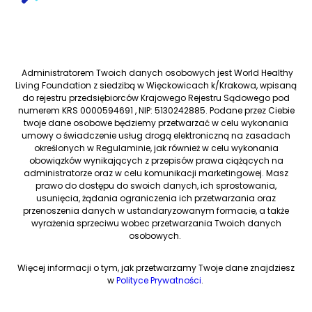
Administratorem Twoich danych osobowych jest World Healthy
Living Foundation z siedzibą w Więckowicach k/Krakowa, wpisaną
do rejestru przedsiębiorców Krajowego Rejestru Sądowego pod
numerem KRS 0000594691 , NIP: 5130242885. Podane przez Ciebie
twoje dane osobowe będziemy przetwarzać w celu wykonania
umowy o świadczenie usług drogą elektroniczną na zasadach
określonych w Regulaminie, jak również w celu wykonania
obowiązków wynikających z przepisów prawa ciążących na
administratorze oraz w celu komunikacji marketingowej. Masz
prawo do dostępu do swoich danych, ich sprostowania,
usunięcia, żądania ograniczenia ich przetwarzania oraz
przenoszenia danych w ustandaryzowanym formacie, a także
wyrażenia sprzeciwu wobec przetwarzania Twoich danych
osobowych.
Więcej informacji o tym, jak przetwarzamy Twoje dane znajdziesz
w
Polityce Prywatności
.