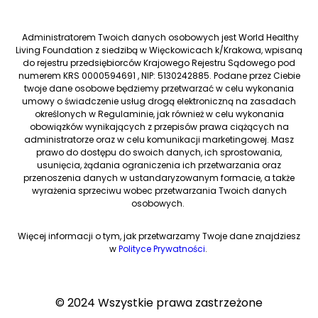
Administratorem Twoich danych osobowych jest World Healthy
Living Foundation z siedzibą w Więckowicach k/Krakowa, wpisaną
do rejestru przedsiębiorców Krajowego Rejestru Sądowego pod
numerem KRS 0000594691 , NIP: 5130242885. Podane przez Ciebie
twoje dane osobowe będziemy przetwarzać w celu wykonania
umowy o świadczenie usług drogą elektroniczną na zasadach
określonych w Regulaminie, jak również w celu wykonania
obowiązków wynikających z przepisów prawa ciążących na
administratorze oraz w celu komunikacji marketingowej. Masz
prawo do dostępu do swoich danych, ich sprostowania,
usunięcia, żądania ograniczenia ich przetwarzania oraz
przenoszenia danych w ustandaryzowanym formacie, a także
wyrażenia sprzeciwu wobec przetwarzania Twoich danych
osobowych.
Więcej informacji o tym, jak przetwarzamy Twoje dane znajdziesz
w
Polityce Prywatności
.
© 2024 Wszystkie prawa zastrzeżone