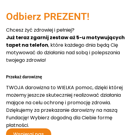
Odbierz PREZENT!
Chcesz żyć zdrowiej i pełniej?
Już teraz zgarnij zestaw aż 5-u motywujących
tapet na telefon
, które każdego dnia będą Cię
motywować do działania nad sobą i polepszania
twojego zdrowia!
Przekaż darowiznę
TWOJA darowizna to WIELKA pomoc, dzięki której
możemy jeszcze skuteczniej realizować działania
mające na celu ochronę i promocję zdrowia.
Dziękujemy za przekazanie darowizny na naszą
Fundację! Wybierz dogodną dla Ciebie formę
płatności.
Wspieraj nas