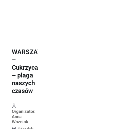
WARSZAWA
–
Cukrzyca
– plaga
naszych
czasów
Organizator:
Anna
Wozniak