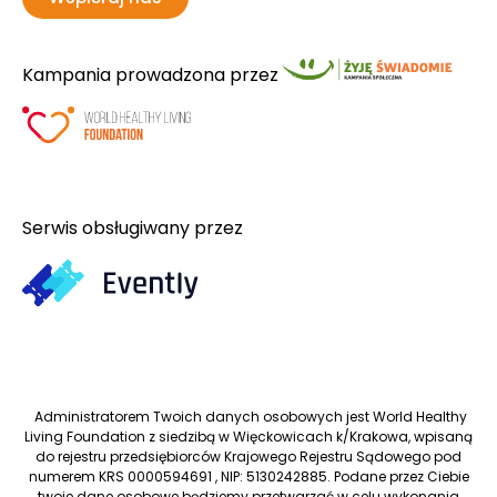
Kampania prowadzona przez
Serwis obsługiwany przez
Administratorem Twoich danych osobowych jest World Healthy
Living Foundation z siedzibą w Więckowicach k/Krakowa, wpisaną
do rejestru przedsiębiorców Krajowego Rejestru Sądowego pod
numerem KRS 0000594691 , NIP: 5130242885. Podane przez Ciebie
twoje dane osobowe będziemy przetwarzać w celu wykonania