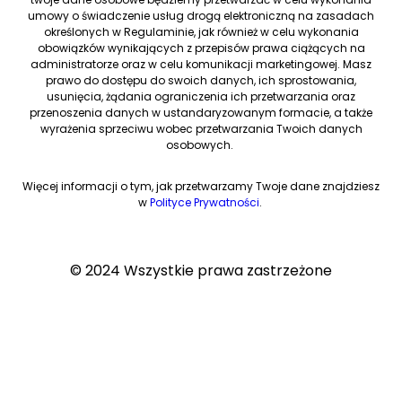
umowy o świadczenie usług drogą elektroniczną na zasadach
określonych w Regulaminie, jak również w celu wykonania
obowiązków wynikających z przepisów prawa ciążących na
administratorze oraz w celu komunikacji marketingowej. Masz
prawo do dostępu do swoich danych, ich sprostowania,
usunięcia, żądania ograniczenia ich przetwarzania oraz
przenoszenia danych w ustandaryzowanym formacie, a także
wyrażenia sprzeciwu wobec przetwarzania Twoich danych
osobowych.
Więcej informacji o tym, jak przetwarzamy Twoje dane znajdziesz
w
Polityce Prywatności
.
© 2024 Wszystkie prawa zastrzeżone