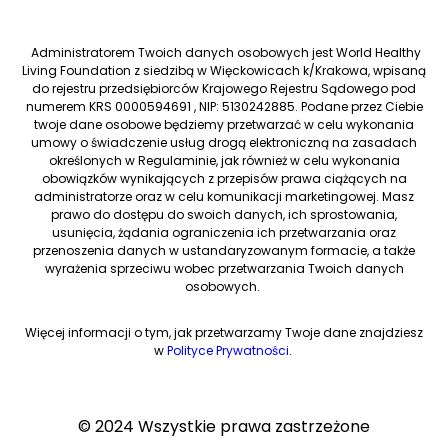
Administratorem Twoich danych osobowych jest World Healthy
Living Foundation z siedzibą w Więckowicach k/Krakowa, wpisaną
do rejestru przedsiębiorców Krajowego Rejestru Sądowego pod
numerem KRS 0000594691 , NIP: 5130242885. Podane przez Ciebie
twoje dane osobowe będziemy przetwarzać w celu wykonania
umowy o świadczenie usług drogą elektroniczną na zasadach
określonych w Regulaminie, jak również w celu wykonania
obowiązków wynikających z przepisów prawa ciążących na
administratorze oraz w celu komunikacji marketingowej. Masz
prawo do dostępu do swoich danych, ich sprostowania,
usunięcia, żądania ograniczenia ich przetwarzania oraz
przenoszenia danych w ustandaryzowanym formacie, a także
wyrażenia sprzeciwu wobec przetwarzania Twoich danych
osobowych.
Więcej informacji o tym, jak przetwarzamy Twoje dane znajdziesz
w
Polityce Prywatności
.
© 2024 Wszystkie prawa zastrzeżone