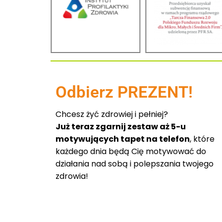
Odbierz PREZENT!
Chcesz żyć zdrowiej i pełniej?
Już teraz zgarnij zestaw aż 5-u
motywujących tapet na telefon
, które
każdego dnia będą Cię motywować do
działania nad sobą i polepszania twojego
zdrowia!