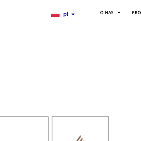
O NAS
PRO
pl
en