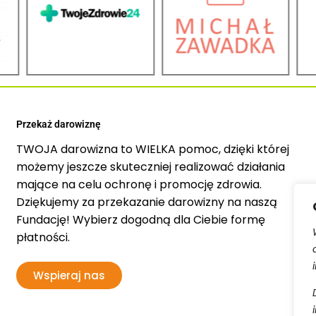
Przekaż darowiznę
TWOJA darowizna to WIELKA pomoc, dzięki której
możemy jeszcze skuteczniej realizować działania
mające na celu ochronę i promocję zdrowia.
Dziękujemy za przekazanie darowizny na naszą
Fundację! Wybierz dogodną dla Ciebie formę
płatności.
Wspieraj nas