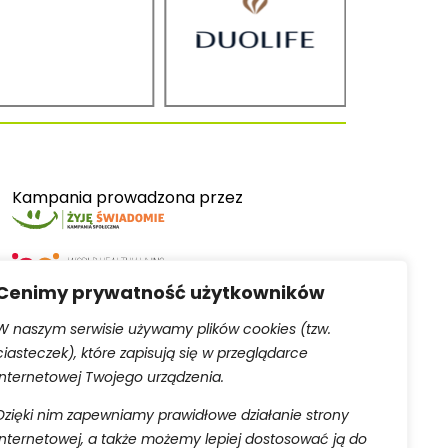
Kampania prowadzona przez
Cenimy prywatność użytkowników
W naszym serwisie używamy plików cookies (tzw.
ciasteczek), które zapisują się w przeglądarce
Serwis obsługiwany przez
internetowej Twojego urządzenia.
Dzięki nim zapewniamy prawidłowe działanie strony
internetowej, a także możemy lepiej dostosować ją do