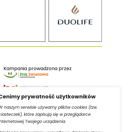
Kampania prowadzona przez
Cenimy prywatność użytkowników
W naszym serwisie używamy plików cookies (tzw.
ciasteczek), które zapisują się w przeglądarce
Serwis obsługiwany przez
internetowej Twojego urządzenia.