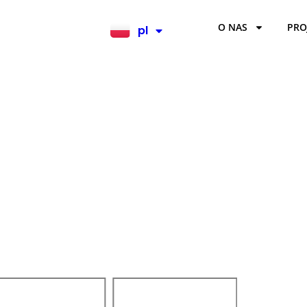
O NAS
PRO
pl
en