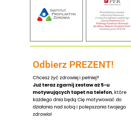
Odbierz PREZENT!
Chcesz żyć zdrowiej i pełniej?
Już teraz zgarnij zestaw aż 5-u
motywujących tapet na telefon
, które
każdego dnia będą Cię motywować do
działania nad sobą i polepszania twojego
zdrowia!