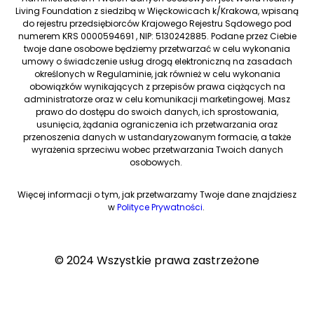
Living Foundation z siedzibą w Więckowicach k/Krakowa, wpisaną
do rejestru przedsiębiorców Krajowego Rejestru Sądowego pod
numerem KRS 0000594691 , NIP: 5130242885. Podane przez Ciebie
twoje dane osobowe będziemy przetwarzać w celu wykonania
umowy o świadczenie usług drogą elektroniczną na zasadach
określonych w Regulaminie, jak również w celu wykonania
obowiązków wynikających z przepisów prawa ciążących na
administratorze oraz w celu komunikacji marketingowej. Masz
prawo do dostępu do swoich danych, ich sprostowania,
usunięcia, żądania ograniczenia ich przetwarzania oraz
przenoszenia danych w ustandaryzowanym formacie, a także
wyrażenia sprzeciwu wobec przetwarzania Twoich danych
osobowych.
Więcej informacji o tym, jak przetwarzamy Twoje dane znajdziesz
w
Polityce Prywatności
.
© 2024 Wszystkie prawa zastrzeżone