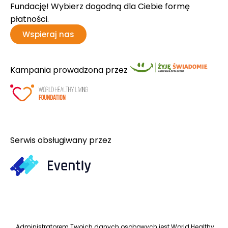
Fundację! Wybierz dogodną dla Ciebie formę
płatności.
Wspieraj nas
Kampania prowadzona przez
Serwis obsługiwany przez
Administratorem Twoich danych osobowych jest World Healthy