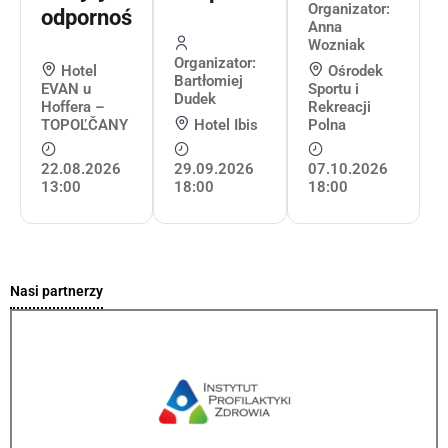
Organizator:
odporności
Anna
Wozniak
Organizator:
Hotel
Ośrodek
Bartłomiej
EVAN u
Sportu i
Dudek
Hoffera –
Rekreacji
TOPOĽČANY
Hotel Ibis
Polna
22.08.2026
29.09.2026
07.10.2026
13:00
18:00
18:00
Nasi partnerzy