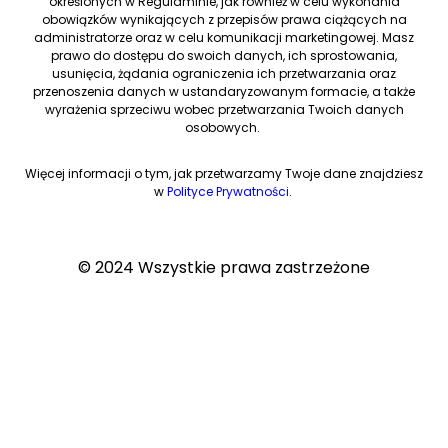
określonych w Regulaminie, jak również w celu wykonania
obowiązków wynikających z przepisów prawa ciążących na
administratorze oraz w celu komunikacji marketingowej. Masz
prawo do dostępu do swoich danych, ich sprostowania,
usunięcia, żądania ograniczenia ich przetwarzania oraz
przenoszenia danych w ustandaryzowanym formacie, a także
wyrażenia sprzeciwu wobec przetwarzania Twoich danych
osobowych.
Więcej informacji o tym, jak przetwarzamy Twoje dane znajdziesz
w
Polityce Prywatności
.
© 2024 Wszystkie prawa zastrzeżone