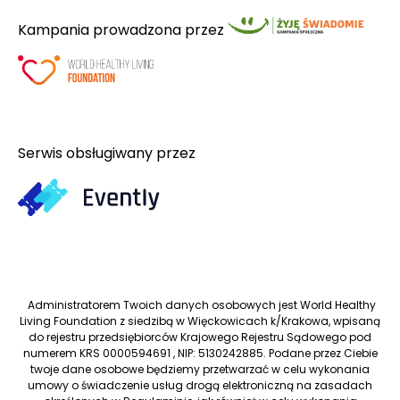
Kampania prowadzona przez
Serwis obsługiwany przez
Administratorem Twoich danych osobowych jest World Healthy
Living Foundation z siedzibą w Więckowicach k/Krakowa, wpisaną
do rejestru przedsiębiorców Krajowego Rejestru Sądowego pod
numerem KRS 0000594691 , NIP: 5130242885. Podane przez Ciebie
twoje dane osobowe będziemy przetwarzać w celu wykonania
umowy o świadczenie usług drogą elektroniczną na zasadach