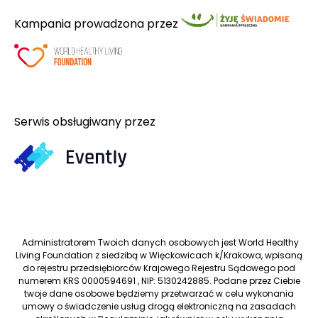
Kampania prowadzona przez
Serwis obsługiwany przez
Administratorem Twoich danych osobowych jest World Healthy
Living Foundation z siedzibą w Więckowicach k/Krakowa, wpisaną
do rejestru przedsiębiorców Krajowego Rejestru Sądowego pod
numerem KRS 0000594691 , NIP: 5130242885. Podane przez Ciebie
twoje dane osobowe będziemy przetwarzać w celu wykonania
umowy o świadczenie usług drogą elektroniczną na zasadach