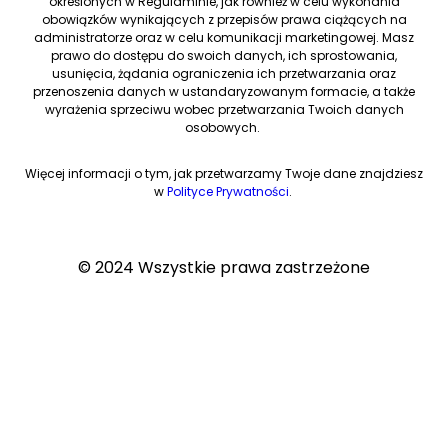
określonych w Regulaminie, jak również w celu wykonania
obowiązków wynikających z przepisów prawa ciążących na
administratorze oraz w celu komunikacji marketingowej. Masz
prawo do dostępu do swoich danych, ich sprostowania,
usunięcia, żądania ograniczenia ich przetwarzania oraz
przenoszenia danych w ustandaryzowanym formacie, a także
wyrażenia sprzeciwu wobec przetwarzania Twoich danych
osobowych.
Więcej informacji o tym, jak przetwarzamy Twoje dane znajdziesz
w
Polityce Prywatności
.
© 2024 Wszystkie prawa zastrzeżone