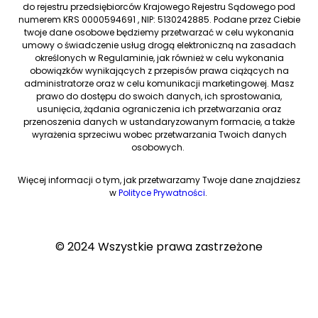
do rejestru przedsiębiorców Krajowego Rejestru Sądowego pod
numerem KRS 0000594691 , NIP: 5130242885. Podane przez Ciebie
twoje dane osobowe będziemy przetwarzać w celu wykonania
umowy o świadczenie usług drogą elektroniczną na zasadach
określonych w Regulaminie, jak również w celu wykonania
obowiązków wynikających z przepisów prawa ciążących na
administratorze oraz w celu komunikacji marketingowej. Masz
prawo do dostępu do swoich danych, ich sprostowania,
usunięcia, żądania ograniczenia ich przetwarzania oraz
przenoszenia danych w ustandaryzowanym formacie, a także
wyrażenia sprzeciwu wobec przetwarzania Twoich danych
osobowych.
Więcej informacji o tym, jak przetwarzamy Twoje dane znajdziesz
w
Polityce Prywatności
.
© 2024 Wszystkie prawa zastrzeżone