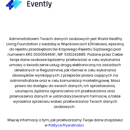
Administratorem Twoich danych osobowych jest World Healthy
Living Foundation z siedzibą w Więckowicach k/Krakowa, wpisaną
do rejestru przedsiębiorców Krajowego Rejestru Sądowego pod
numerem KRS 0000594691 , NIP: 5130242885. Podane przez Ciebie
twoje dane osobowe będziemy przetwarzać w celu wykonania
umowy o świadczenie usług drogą elektroniczną na zasadach
określonych w Regulaminie, jak również w celu wykonania
obowiązków wynikających z przepisów prawa ciążących na
administratorze oraz w celu komunikacji marketingowej. Masz
prawo do dostępu do swoich danych, ich sprostowania,
usunięcia, żądania ograniczenia ich przetwarzania oraz
przenoszenia danych w ustandaryzowanym formacie, a także
wyrażenia sprzeciwu wobec przetwarzania Twoich danych
osobowych.
Więcej informacji o tym, jak przetwarzamy Twoje dane znajdziesz
w
Polityce Prywatności
.