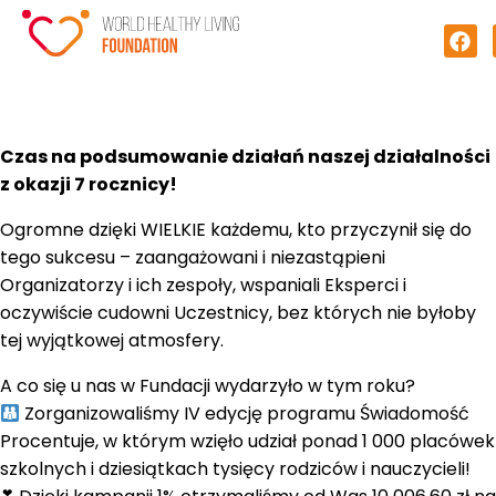
Czas na podsumowanie działań naszej działalności
z okazji 7 rocznicy!
Ogromne dzięki WIELKIE każdemu, kto przyczynił się do
tego sukcesu – zaangażowani i niezastąpieni
Organizatorzy i ich zespoły, wspaniali Eksperci i
oczywiście cudowni Uczestnicy, bez których nie byłoby
tej wyjątkowej atmosfery.
A co się u nas w Fundacji wydarzyło w tym roku?
Zorganizowaliśmy IV edycję programu Świadomość
Procentuje, w którym wzięło udział ponad 1 000 placówek
szkolnych i dziesiątkach tysięcy rodziców i nauczycieli!