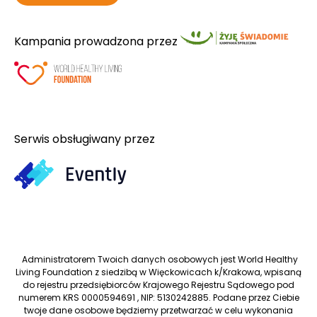
Kampania prowadzona przez
Serwis obsługiwany przez
Administratorem Twoich danych osobowych jest World Healthy
Living Foundation z siedzibą w Więckowicach k/Krakowa, wpisaną
do rejestru przedsiębiorców Krajowego Rejestru Sądowego pod
numerem KRS 0000594691 , NIP: 5130242885. Podane przez Ciebie
twoje dane osobowe będziemy przetwarzać w celu wykonania