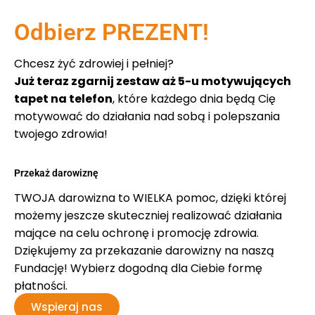
Odbierz PREZENT!
Chcesz żyć zdrowiej i pełniej?
Już teraz zgarnij zestaw aż 5-u motywujących
tapet na telefon
, które każdego dnia będą Cię
motywować do działania nad sobą i polepszania
twojego zdrowia!
Przekaż darowiznę
TWOJA darowizna to WIELKA pomoc, dzięki której
możemy jeszcze skuteczniej realizować działania
mające na celu ochronę i promocję zdrowia.
Dziękujemy za przekazanie darowizny na naszą
Fundację! Wybierz dogodną dla Ciebie formę
płatności.
Wspieraj nas