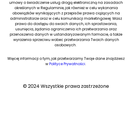
umowy o świadczenie usług drogą elektroniczną na zasadach
określonych w Regulaminie, jak również w celu wykonania
obowiązków wynikających z przepisów prawa ciążących na
administratorze oraz w celu komunikacji marketingowej. Masz
prawo do dostępu do swoich danych, ich sprostowania,
usunięcia, żądania ograniczenia ich przetwarzania oraz
przenoszenia danych w ustandaryzowanym formacie, a także
wyrażenia sprzeciwu wobec przetwarzania Twoich danych
osobowych.
Więcej informacji o tym, jak przetwarzamy Twoje dane znajdziesz
w
Polityce Prywatności
.
© 2024 Wszystkie prawa zastrzeżone