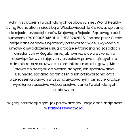
Administratorem Twoich danych osobowych jest World Healthy
Living Foundation z siedzibą w Więckowicach k/Krakowa, wpisaną
do rejestru przedsiębiorców Krajowego Rejestru Sądowego pod
numerem KRS 0000594691 , NIP: 5130242885. Podane przez Ciebie
twoje dane osobowe będziemy przetwarzać w celu wykonania
umowy o świadczenie usług drogą elektroniczną na zasadach
określonych w Regulaminie, jak również w celu wykonania
obowiązków wynikających z przepisów prawa ciążących na
administratorze oraz w celu komunikacji marketingowej. Masz
prawo do dostępu do swoich danych, ich sprostowania,
usunięcia, żądania ograniczenia ich przetwarzania oraz
przenoszenia danych w ustandaryzowanym formacie, a także
wyrażenia sprzeciwu wobec przetwarzania Twoich danych
osobowych.
Więcej informacji o tym, jak przetwarzamy Twoje dane znajdziesz
w
Polityce Prywatności
.