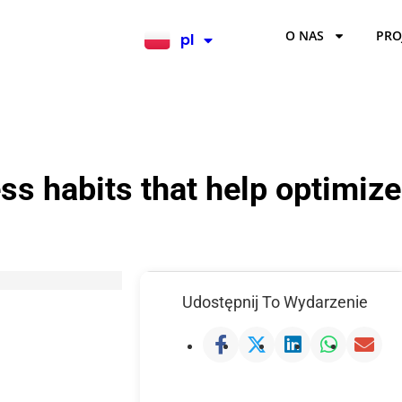
O NAS
PRO
pl
en
s habits that help optimize
Udostępnij To Wydarzenie