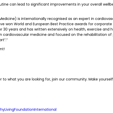
tine can lead to significant improvements in your overall wellbe
dicine) is internationally recognised as an expert in cardiovasc
ve won World and European Best Practice awards for corporate w
 30 years and has written extensively on health, exercise and he
in cardiovascular medicine and focused on the rehabilitation of
rt”.”
nt!
er to what you are looking for, join our community. Make yourse
yLivingFoundationInternational