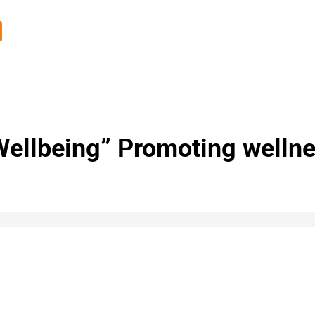
llbeing” Promoting wellnes