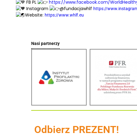
FB PL
https://www.facebook.com/WorldHealthy
Instagram
@fundacjawhlf
https://www.instagra
Website:
https://www.whlf.eu
Nasi partnerzy
Odbierz PREZENT!