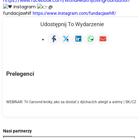
https://www.facebook.com/WorldHealthyLivingFoundation
Instagram
@
fundacjawhlf
https://www.instagram.com/fundacjawhlf/
Udostępnij To Wydarzenie
Prelegenci
WEBINAR: Tri čarovné kroky, ako sa dostať z dýchacích alergií a astmy | SK/CZ
Nasi partnerzy