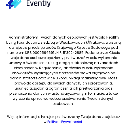
Administratorem Twoich danych osobowych jest World Healthy
Living Foundation z siedzibą w Więckowicach k/Krakowa, wpisaną
do rejestru przedsiębiorców Krajowego Rejestru Sądowego pod
numerem KRS 0000594691 , NIP: 5130242885. Podane przez Ciebie
twoje dane osobowe będziemy przetwarzać w celu wykonania
umowy o świadczenie usług drogą elektroniczną na zasadach
określonych w Regulaminie, jak również w celu wykonania
obowiązków wynikających z przepisów prawa ciążących na
administratorze oraz w celu komunikacji marketingowej. Masz
prawo do dostępu do swoich danych, ich sprostowania,
usunięcia, żądania ograniczenia ich przetwarzania oraz
przenoszenia danych w ustandaryzowanym formacie, a także
wyrażenia sprzeciwu wobec przetwarzania Twoich danych
osobowych.
Więcej informacji o tym, jak przetwarzamy Twoje dane znajdziesz
w
Polityce Prywatności
.