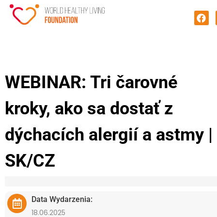
WEBINAR: Tri čarovné
kroky, ako sa dostať z
dýchacích alergií a astmy |
SK/CZ
Data Wydarzenia:
18.06.2025