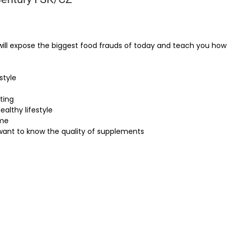
will expose the biggest food frauds of today and teach you how
style
ting
althy lifestyle
ume
ant to know the quality of supplements