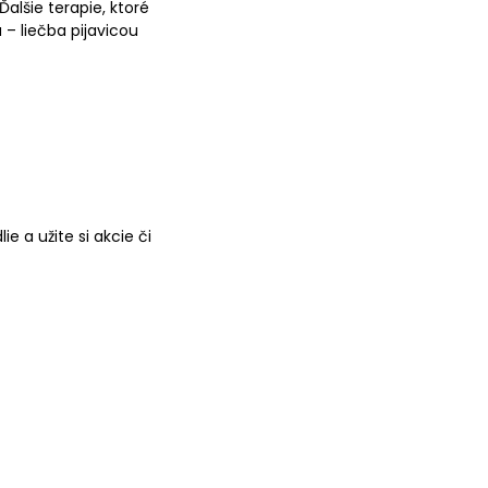
Ďalšie terapie, ktoré
 – liečba pijavicou
e a užite si akcie či