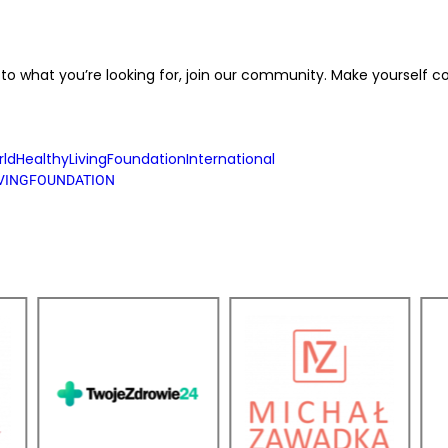
 to what you’re looking for, join our community. Make yourself 
dHealthyLivingFoundationInternational
IVINGFOUNDATION