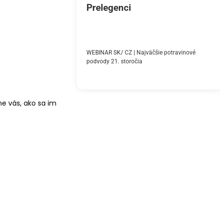
Prelegenci
WEBINAR SK/ CZ | Najväčšie potravinové
podvody 21. storočia
e vás, ako sa im