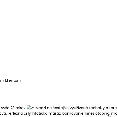
jim klientom
 vyše 23 rokov
Medzi najčastejšie využívané techniky a te
ortová, reflexná či lymfatická masáž, bankovanie, kineziotaping, 