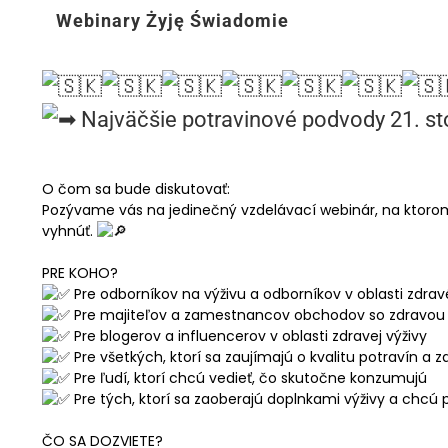
Webinary Żyję Świadomie
Najväčšie potravinové podvody 21. st
O čom sa bude diskutovať:
Pozývame vás na jedinečný vzdelávací webinár, na ktoro
vyhnúť.
PRE KOHO?
Pre odborníkov na výživu a odborníkov v oblasti zdrav
Pre majiteľov a zamestnancov obchodov so zdravou 
Pre blogerov a influencerov v oblasti zdravej výživy
Pre všetkých, ktorí sa zaujímajú o kvalitu potravín a zd
Pre ľudí, ktorí chcú vedieť, čo skutočne konzumujú
Pre tých, ktorí sa zaoberajú doplnkami výživy a chcú 
ČO SA DOZVIETE?