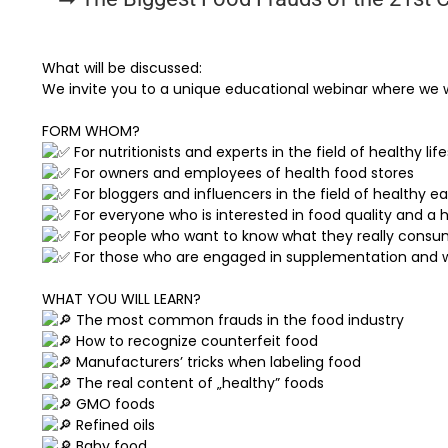
What will be discussed:
We invite you to a unique educational webinar where we 
FORM WHOM?
For nutritionists and experts in the field of healthy life
For owners and employees of health food stores
For bloggers and influencers in the field of healthy ea
For everyone who is interested in food quality and a he
For people who want to know what they really cons
For those who are engaged in supplementation and w
WHAT YOU WILL LEARN?
The most common frauds in the food industry
How to recognize counterfeit food
Manufacturers’ tricks when labeling food
The real content of „healthy” foods
GMO foods
Refined oils
Baby food