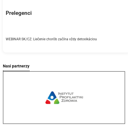
Prelegenci
WEBINAR SK/CZ: Liečenie chorôb začína vždy detoxikáciou
Nasi partnerzy