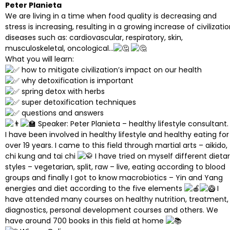
Peter Planieta
We are living in a time when food quality is decreasing and
stress is increasing, resulting in a growing increase of civilizati
diseases such as: cardiovascular, respiratory, skin,
musculoskeletal, oncological…
What you will learn:
how to mitigate civilization’s impact on our health
why detoxification is important
spring detox with herbs
super detoxification techniques
questions and answers
Speaker: Peter Planieta – healthy lifestyle consultant.
I have been involved in healthy lifestyle and healthy eating for
over 19 years. I came to this field through martial arts – aikido,
chi kung and tai chi
I have tried on myself different dieta
styles – vegetarian, split, raw – live, eating according to blood
groups and finally I got to know macrobiotics – Yin and Yang
energies and diet according to the five elements
I
have attended many courses on healthy nutrition, treatment,
diagnostics, personal development courses and others. We
have around 700 books in this field at home