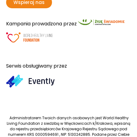
Wspieraj nas
Kampania prowadzona przez
Serwis obsługiwany przez
Administratorem Twoich danych osobowych jest World Healthy
Living Foundation z siedzibą w Więckowicach k/Krakowa, wpisaną
do rejestru przedsiębiorców Krajowego Rejestru Sądowego pod
numerem KRS 0000594691 , NIP: 5130242885. Podane przez Ciebie