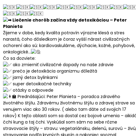
Liečenie chorôb začína vždy detoxikáciou – Peter
Planieta
Žijeme v dobe, kedy kvalita potravín výrazne klesá a stres
narastá, čoho dôsledkom je čoraz vyšší nárast civilizačných
ochorení ako sú: kardiovaskulárne, dýchacie, kožné, pohybové,
onkologické…
Čo sa dozviete:
ako zmierniť civilizačné dopady na naše zdravie
prečo je detoxikácia organizmu dôležitá
jarný detox bylinkami
super detoxikačné techniky
otázky a odpovede
Prednášajúci: Peter Planieta – poradca zdravého
životného štýlu. Zdravému životnému štýlu a zdravej strave sa
venujem viac ako 30 rokov. ( alebo tam dáte od svojich 17
rokov) K tejto oblasti som sa dostal cez bojové umenia – aikidó
čchi kung a taj čchi. Vyskúšal som sám na sebe rôzne
stravovacie štýly – stravu: vegetariánsku, delenú, surovú – živú
stravovanie podľa krvných skupín a nakoniec spoznal