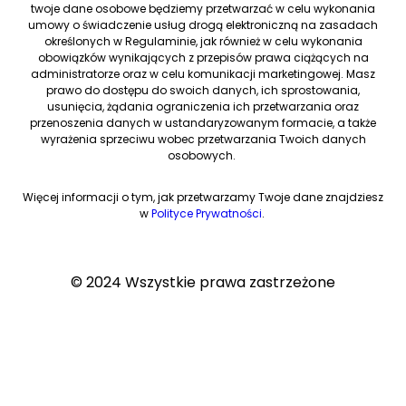
twoje dane osobowe będziemy przetwarzać w celu wykonania
umowy o świadczenie usług drogą elektroniczną na zasadach
określonych w Regulaminie, jak również w celu wykonania
obowiązków wynikających z przepisów prawa ciążących na
administratorze oraz w celu komunikacji marketingowej. Masz
prawo do dostępu do swoich danych, ich sprostowania,
usunięcia, żądania ograniczenia ich przetwarzania oraz
przenoszenia danych w ustandaryzowanym formacie, a także
wyrażenia sprzeciwu wobec przetwarzania Twoich danych
osobowych.
Więcej informacji o tym, jak przetwarzamy Twoje dane znajdziesz
w
Polityce Prywatności
.
© 2024 Wszystkie prawa zastrzeżone