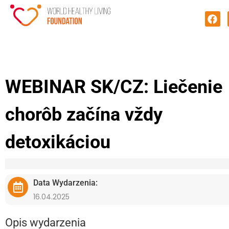
WEBINAR SK/CZ: Liečenie
chorôb začína vždy
detoxikáciou
Data Wydarzenia:
16.04.2025
Opis wydarzenia