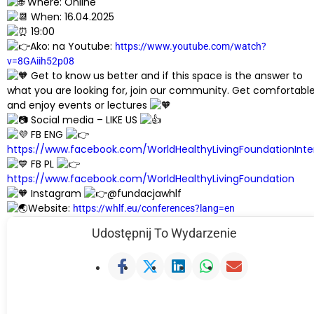
Where: Online
When: 16.04.2025
19:00
Ako: na Youtube:
https://www.youtube.com/watch?
v=8GAiih52p08
Get to know us better and if this space is the answer to
what you are looking for, join our community. Get comfortabl
and enjoy events or lectures
Social media – LIKE US
FB ENG
https://www.facebook.com/WorldHealthyLivingFoundationInte
FB PL
https://www.facebook.com/WorldHealthyLivingFoundation
Instagram
@fundacjawhlf
Website:
https://whlf.eu/conferences?lang=en
Udostępnij To Wydarzenie