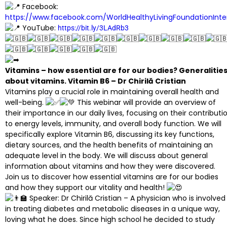
Facebook:
https://www.facebook.com/WorldHealthyLivingFoundationInte
YouTube:
https://bit.ly/3LAdRb3
Vitamins – how essential are for our bodies? Generalitie
about vitamins. Vitamin B6 – Dr Chirilă Cristian
Vitamins play a crucial role in maintaining overall health and
well-being.
This webinar will provide an overview of
their importance in our daily lives, focusing on their contributi
to energy levels, immunity, and overall body function. We will
specifically explore Vitamin B6, discussing its key functions,
dietary sources, and the health benefits of maintaining an
adequate level in the body. We will discuss about general
information about vitamins and how they were discovered.
Join us to discover how essential vitamins are for our bodies
and how they support our vitality and health!
Speaker: Dr Chirilă Cristian – A physician who is involved
in treating diabetes and metabolic diseases in a unique way,
loving what he does. Since high school he decided to study