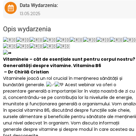
Data Wydarzenia:
13.05.2025
Opis wydarzenia
Vitaminele – cât de esențiale sunt pentru corpul nostru?
Generalități despre vitamine. Vitamina B6
– Dr Chirilă Cristian
Vitaminele joacă un rol crucial în menținerea sănătății și
bunăstării generale.
Acest webinar va oferi o
prezentare generală a importanței lor în viața noastră de zi cu
zi, concentrându-se pe contribuția lor la nivelurile de energie,
imunitate și funcționarea generală a organismului. Vom analiz
în special vitamina B6, discutând despre funcțiile sale cheie,
sursele alimentare și beneficiile pentru sănătate ale menținerii
unui nivel adecvat în organism. Vom discuta informații
generale despre vitamine și despre modul în care acestea au
fost descoperite.