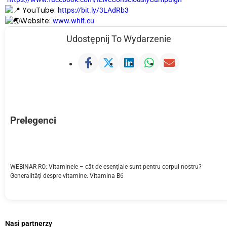
YouTube:
https://bit.ly/3LAdRb3
Website:
www.whlf.eu
Udostępnij To Wydarzenie
Prelegenci
WEBINAR RO: Vitaminele – cât de esențiale sunt pentru corpul nostru?
Generalități despre vitamine. Vitamina B6
Nasi partnerzy