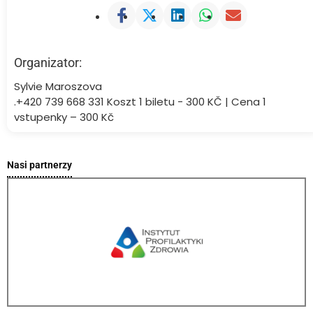
Organizator:
Sylvie Maroszova
.+420 739 668 331 Koszt 1 biletu - 300 KČ | Cena 1
vstupenky – 300 Kč
Nasi partnerzy