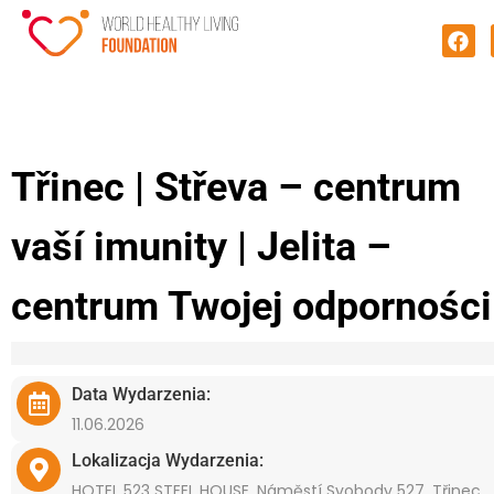
Třinec | Střeva – centrum
vaší imunity | Jelita –
centrum Twojej odporności
Data Wydarzenia:
11.06.2026
Lokalizacja Wydarzenia:
HOTEL 523 STEEL HOUSE, Náměstí Svobody 527, Třinec,