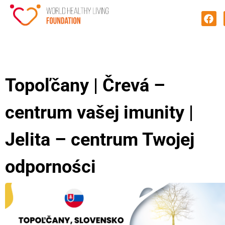
Topoľčany | Črevá –
centrum vašej imunity |
Jelita – centrum Twojej
odporności