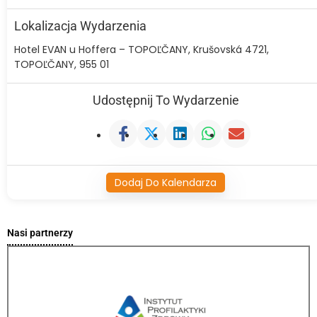
Lokalizacja Wydarzenia
Hotel EVAN u Hoffera – TOPOĽČANY, Krušovská 4721,
TOPOĽČANY, 955 01
Udostępnij To Wydarzenie
Dodaj Do Kalendarza
Nasi partnerzy