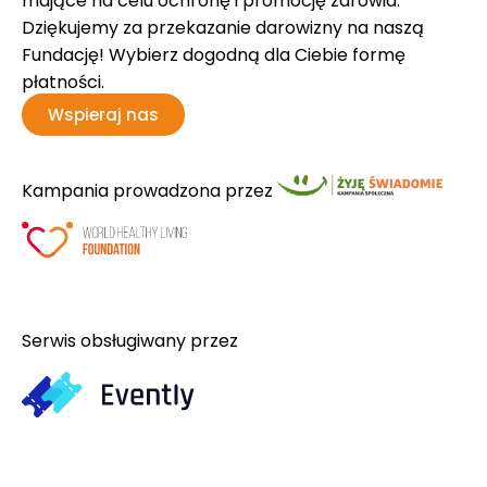
mające na celu ochronę i promocję zdrowia.
Dziękujemy za przekazanie darowizny na naszą
Fundację! Wybierz dogodną dla Ciebie formę
płatności.
Wspieraj nas
Kampania prowadzona przez
Serwis obsługiwany przez