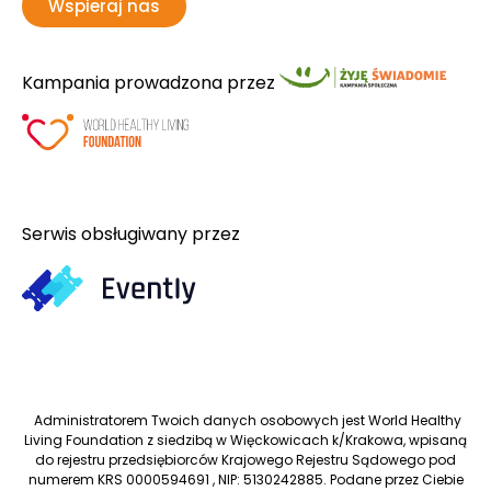
Wspieraj nas
Kampania prowadzona przez
Serwis obsługiwany przez
Administratorem Twoich danych osobowych jest World Healthy
Living Foundation z siedzibą w Więckowicach k/Krakowa, wpisaną
do rejestru przedsiębiorców Krajowego Rejestru Sądowego pod
numerem KRS 0000594691 , NIP: 5130242885. Podane przez Ciebie