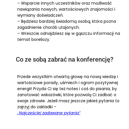
– Wsparcie innych uczestników oraz możliwość
nawiązania nowych, wartościowych znajomości i
wymiany doświadczeń.
– Będziesz bardziej świadomą osobą, która pozna
zagadnienie chorób utajonych.
– Wreszcie odnajdziesz się w gąszczu informacji na
temat boreliozy.
Co ze sobą zabrać na konferencję?
Przede wszystkim otwartą głowę na nową wiedzę i
wartościowe porady, uśmiech i ogrom pozytywnej
energii! Przyda Ci się też notes i coś do pisania, by
zanotować wskazówki, które pozwolą Ci zadbać o
swoje zdrowie. Jeżeli masz jeszcze jakieś pytania to
zajrzyj do zakładki –
,,Najczęściej zadawane pytania”