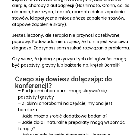
alergie, choroby z autoagresji (Hashimoto, Crohn, colitis
ulcerosa, łuszczyca, toczeń, reumatoidalne zapalenie
stawów, idiopatyczne młodzieńcze zapalenie stawów,
atopowe zapalenie skóry).
Jesteś leczony, ale terapia nie przynosi oczekiwanej
poprawy. Podświadomie czujesz, że to nie jest właściwa
diagnoza. Zaczynasz sam szukać rozwiązania problemu.
Czy wiesz, że jedną z przyczyn tych dolegliwości mogą
być pasożyty, grzyby lub bakterie np. krętek Borrelii?
Czego się dowiesz dołączając do
konferencji?
– Pod jakimi chorobami mogą ukrywać się
pasożyty i grzyby
– Z jakimi chorobami najczęściej mylona jest
borelioza
– Jakie można zrobić dodatkowe badania?
– Jakie zioła i naturalne preparaty mogą wspomóc
terapię?