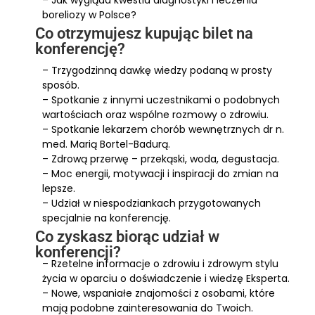
– Jak wygląda kwestia diagnostyki i leczenia
boreliozy w Polsce?
Co otrzymujesz kupując bilet na
konferencję?
– Trzygodzinną dawkę wiedzy podaną w prosty
sposób.
– Spotkanie z innymi uczestnikami o podobnych
wartościach oraz wspólne rozmowy o zdrowiu.
– Spotkanie lekarzem chorób wewnętrznych dr n.
med. Marią Bortel-Badurą.
– Zdrową przerwę – przekąski, woda, degustacja.
– Moc energii, motywacji i inspiracji do zmian na
lepsze.
– Udział w niespodziankach przygotowanych
specjalnie na konferencję.
Co zyskasz biorąc udział w
konferencji?
– Rzetelne informacje o zdrowiu i zdrowym stylu
życia w oparciu o doświadczenie i wiedzę Eksperta.
– Nowe, wspaniałe znajomości z osobami, które
mają podobne zainteresowania do Twoich.