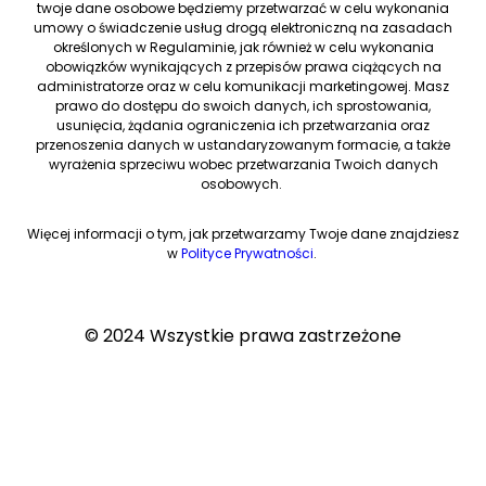
twoje dane osobowe będziemy przetwarzać w celu wykonania
umowy o świadczenie usług drogą elektroniczną na zasadach
określonych w Regulaminie, jak również w celu wykonania
obowiązków wynikających z przepisów prawa ciążących na
administratorze oraz w celu komunikacji marketingowej. Masz
prawo do dostępu do swoich danych, ich sprostowania,
usunięcia, żądania ograniczenia ich przetwarzania oraz
przenoszenia danych w ustandaryzowanym formacie, a także
wyrażenia sprzeciwu wobec przetwarzania Twoich danych
osobowych.
Więcej informacji o tym, jak przetwarzamy Twoje dane znajdziesz
w
Polityce Prywatności
.
© 2024 Wszystkie prawa zastrzeżone