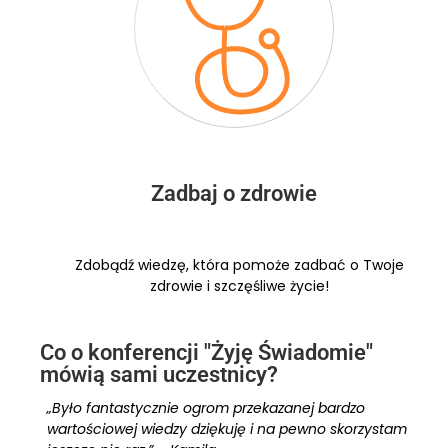
Zadbaj o zdrowie
Zdobądź wiedzę, która pomoże zadbać o Twoje
zdrowie i szczęśliwe życie!
Co o konferencji "Żyję Świadomie"
mówią sami uczestnicy?
„Było fantastycznie ogrom przekazanej bardzo
wartościowej wiedzy dziękuję i na pewno skorzystam