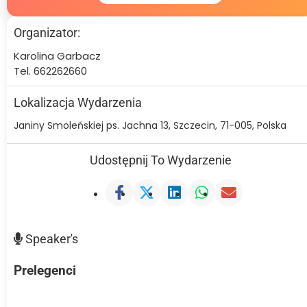
Organizator:
Karolina Garbacz
Tel. 662262660
Lokalizacja Wydarzenia
Janiny Smoleńskiej ps. Jachna 13, Szczecin, 71-005, Polska
Udostępnij To Wydarzenie
Speaker's
Prelegenci