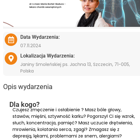
Data Wydarzenia:
07.11.2024
Lokalizacja Wydarzenia:
Janiny Smoleńskiej ps. Jachna 13, Szczecin, 71-005,
Polska
Opis wydarzenia
Dla kogo?
Czujesz zmęczenie i osłabienie ? Masz bóle głowy,
stawów, mięśni, sztywność karku? Pogorszył Ci się wzrok,
słuch, koncentracja, pamięć? Masz uczucie drętwienia,
mrowienia, kołatania serca, zgagi? Zmagasz się z
depresją, lękami, problemami ze snem, alergiami?