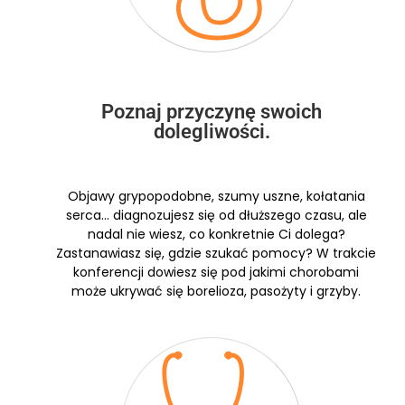
Poznaj przyczynę swoich
dolegliwości.
Objawy grypopodobne, szumy uszne, kołatania
serca… diagnozujesz się od dłuższego czasu, ale
nadal nie wiesz, co konkretnie Ci dolega?
Zastanawiasz się, gdzie szukać pomocy? W trakcie
konferencji dowiesz się pod jakimi chorobami
może ukrywać się borelioza, pasożyty i grzyby.