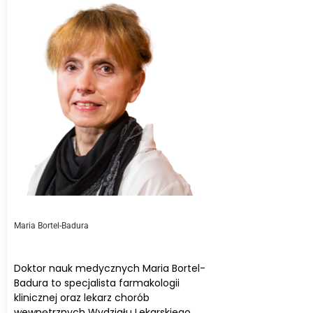
Maria Bortel-Badura
Doktor nauk medycznych Maria Bortel-
Badura to specjalista farmakologii
klinicznej oraz lekarz chorób
wewnętrznych Wydziału Lekarskiego