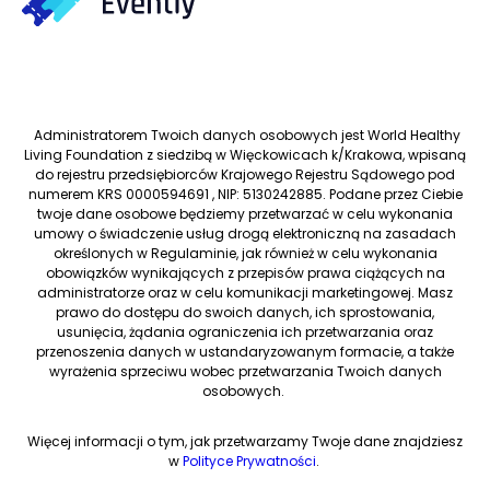
Administratorem Twoich danych osobowych jest World Healthy
Living Foundation z siedzibą w Więckowicach k/Krakowa, wpisaną
do rejestru przedsiębiorców Krajowego Rejestru Sądowego pod
numerem KRS 0000594691 , NIP: 5130242885. Podane przez Ciebie
twoje dane osobowe będziemy przetwarzać w celu wykonania
umowy o świadczenie usług drogą elektroniczną na zasadach
określonych w Regulaminie, jak również w celu wykonania
obowiązków wynikających z przepisów prawa ciążących na
administratorze oraz w celu komunikacji marketingowej. Masz
prawo do dostępu do swoich danych, ich sprostowania,
usunięcia, żądania ograniczenia ich przetwarzania oraz
przenoszenia danych w ustandaryzowanym formacie, a także
wyrażenia sprzeciwu wobec przetwarzania Twoich danych
osobowych.
Więcej informacji o tym, jak przetwarzamy Twoje dane znajdziesz
w
Polityce Prywatności
.