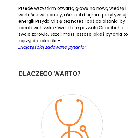
Przede wszystkim otwartą głowę na nową wiedzę i
wartościowe porady, uśmiech i ogrom pozytywnej
energii! Przyda Ci się też notes i coś do pisania, by
zanotować wskazówki, które pozwolą Ci zadbać o
swoje zdrowie. Jeżeli masz jeszcze jakieś pytania to
zajrzyj do zakładki –
,,Najczęściej zadawane pytania”
DLACZEGO WARTO?