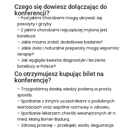
Czego się dowiesz dołączając do
konferencji?
– Pod jakimi chorobami mogą ukrywać się
pasożyty i grzyby
– Z jakimi chorobami najczęściej mylona jest
borelioza
– Jakie można zrobić dodatkowe badania?
– Jakie zioła i naturalne preparaty mogą wspomóc
terapię?
– Jak wygląda kwestia diagnostyki i leczenia
boreliozy w Polsce?
Co otrzymujesz kupując bilet na
konferencję?
– Trzygodzinną dawkę wiedzy podaną w prosty
sposób.
– Spotkanie z innymi uczestnikami o podobnych
wartościach oraz wspólne rozmowy o zdrowiu.
– Spotkanie lekarzem chorób wewnętrznych dr n.
med. Marią Bortel-Badurą.
– Zdrową przerwę – przekąski, woda, degustacja.