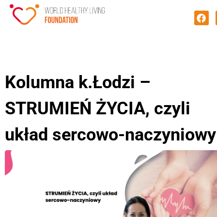
Kolumna k.Łodzi –
STRUMIEŃ ŻYCIA, czyli
układ sercowo-naczyniowy