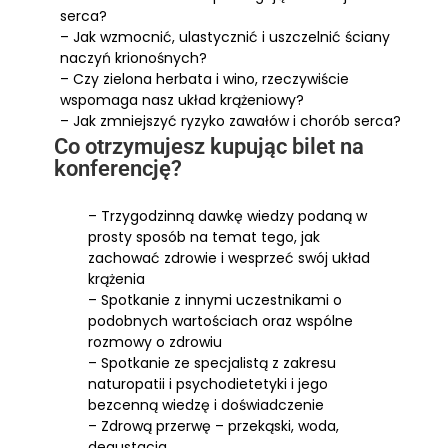
serca?
– Jak wzmocnić, ulastycznić i uszczelnić ściany
naczyń krionośnych?
– Czy zielona herbata i wino, rzeczywiście
wspomaga nasz układ krążeniowy?
– Jak zmniejszyć ryzyko zawałów i chorób serca?
Co otrzymujesz kupując bilet na
konferencję?
– Trzygodzinną dawkę wiedzy podaną w
prosty sposób na temat tego, jak
zachować zdrowie i wesprzeć swój układ
krążenia
– Spotkanie z innymi uczestnikami o
podobnych wartościach oraz wspólne
rozmowy o zdrowiu
– Spotkanie ze specjalistą z zakresu
naturopatii i psychodietetyki i jego
bezcenną wiedzę i doświadczenie
– Zdrową przerwę – przekąski, woda,
degustacja