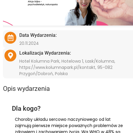
Data Wydarzenia:
20.11.2024
Lokalizacja Wydarzenia:
Hotel Kolumna Park, Hotelowa 1, Łask/Kolumna,
https://www.kolumnapark.pl/kontakt, 95-082
Przygoń/Dobroń, Polska
Opis wydarzenia
Dla kogo?
Choroby układu sercowo naczyniowego od lat
zajmują pierwsze miejsce poważnych problemów ze
zdrowiem i zachowaniem życia. Wg WHO w 48% są