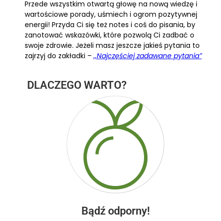
Przede wszystkim otwartą głowę na nową wiedzę i
wartościowe porady, uśmiech i ogrom pozytywnej
energii! Przyda Ci się też notes i coś do pisania, by
zanotować wskazówki, które pozwolą Ci zadbać o
swoje zdrowie. Jeżeli masz jeszcze jakieś pytania to
zajrzyj do zakładki –
,,Najczęściej zadawane pytania”
DLACZEGO WARTO?
Bądź odporny!