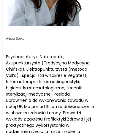
Alicja Sójka
Psychodietetyk, Naturopata,
Akupunkturzysta (Tradycyjna Medycyna
Chińska), Elektropunkturzysta (metoda
Voll’a), specjalista w zakresie Vegatest,
Informoterapii i Informodiagnostyki,
higienistka stomatologiczna, technik
sterylizacji medycznej. Posiada
uprawnienia do wykonywania zawodu w
całej UE. Ma ponad 15 letnie doświadczenie
w obszarze zdrowia i urody. Prowadzi
wykłady z zakresu Profilaktyki Zdrowia i jej
praktycznego wykorzystania w
codziennym życiu, a także szkolenia