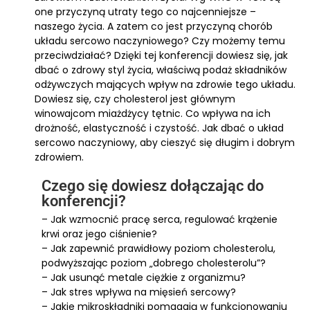
one przyczyną utraty tego co najcenniejsze –
naszego życia. A zatem co jest przyczyną chorób
układu sercowo naczyniowego? Czy możemy temu
przeciwdziałać? Dzięki tej konferencji dowiesz się, jak
dbać o zdrowy styl życia, właściwą podaż składników
odżywczych mających wpływ na zdrowie tego układu.
Dowiesz się, czy cholesterol jest głównym
winowajcom miażdżycy tętnic. Co wpływa na ich
drożność, elastyczność i czystość. Jak dbać o układ
sercowo naczyniowy, aby cieszyć się długim i dobrym
zdrowiem.
Czego się dowiesz dołączając do
konferencji?
– Jak wzmocnić pracę serca, regulować krążenie
krwi oraz jego ciśnienie?
– Jak zapewnić prawidłowy poziom cholesterolu,
podwyższając poziom „dobrego cholesterolu”?
– Jak usunąć metale ciężkie z organizmu?
– Jak stres wpływa na mięsień sercowy?
– Jakie mikroskładniki pomagają w funkcjonowaniu