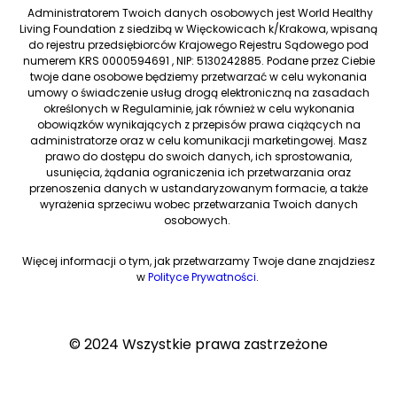
Administratorem Twoich danych osobowych jest World Healthy
Living Foundation z siedzibą w Więckowicach k/Krakowa, wpisaną
do rejestru przedsiębiorców Krajowego Rejestru Sądowego pod
numerem KRS 0000594691 , NIP: 5130242885. Podane przez Ciebie
twoje dane osobowe będziemy przetwarzać w celu wykonania
umowy o świadczenie usług drogą elektroniczną na zasadach
określonych w Regulaminie, jak również w celu wykonania
obowiązków wynikających z przepisów prawa ciążących na
administratorze oraz w celu komunikacji marketingowej. Masz
prawo do dostępu do swoich danych, ich sprostowania,
usunięcia, żądania ograniczenia ich przetwarzania oraz
przenoszenia danych w ustandaryzowanym formacie, a także
wyrażenia sprzeciwu wobec przetwarzania Twoich danych
osobowych.
Więcej informacji o tym, jak przetwarzamy Twoje dane znajdziesz
w
Polityce Prywatności
.
© 2024 Wszystkie prawa zastrzeżone