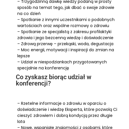
– Trzygodzinną dawkę wiedzy podaną w prosty
sposób na temat tego, jak dbać o swoje zdrowie
na co dzień
– Spotkanie z innymi uczestnikami o podobnych
wartościach oraz wspólne rozmowy o zdrowiu
– Spotkanie ze specjalistą z zakresu profilaktyki
zdrowia i jego bezcenną wiedzę i doświadczenie
– Zdrową przerwę – przekąski, woda, degustacja
– Moc energii, motywacji i inspiracji do zmian na
lepsze
– Udział w niespodziankach przygotowanych
specjalnie na konferencję
Co zyskasz biorąc udział w
konferencji?
– Rzetelne informacje o zdrowiu w oparciu o
doświadczenie i wiedzę Eksperta, które pozwolą Ci
cieszyć zdrowiem i dobrą kondycją przez długie
lata
– Nowe, wspaniałe znajomości z osobami, które