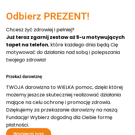
Odbierz PREZENT!
Chcesz żyć zdrowiej i pełniej?
Już teraz zgarnij zestaw aż 5-u motywujących
tapet na telefon
, które każdego dnia będą Cię
motywować do działania nad sobą i polepszania
twojego zdrowia!
Przekaż darowiznę
TWOJA darowizna to WIELKA pomoc, dzięki której
możemy jeszcze skuteczniej realizować działania
mające na celu ochronę i promocję zdrowia.
Dziękujemy za przekazanie darowizny na naszą
Fundację! Wybierz dogodną dla Ciebie formę
płatności.
Wspieraj nas