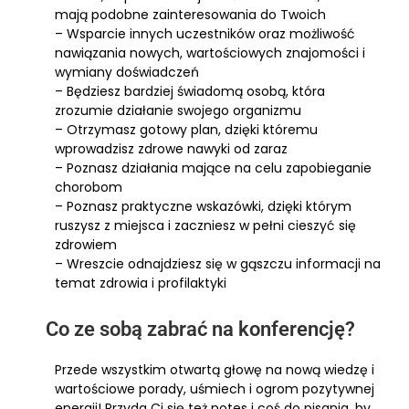
mają podobne zainteresowania do Twoich
– Wsparcie innych uczestników oraz możliwość
nawiązania nowych, wartościowych znajomości i
wymiany doświadczeń
– Będziesz bardziej świadomą osobą, która
zrozumie działanie swojego organizmu
– Otrzymasz gotowy plan, dzięki któremu
wprowadzisz zdrowe nawyki od zaraz
– Poznasz działania mające na celu zapobieganie
chorobom
– Poznasz praktyczne wskazówki, dzięki którym
ruszysz z miejsca i zaczniesz w pełni cieszyć się
zdrowiem
– Wreszcie odnajdziesz się w gąszczu informacji na
temat zdrowia i profilaktyki
Co ze sobą zabrać na konferencję?
Przede wszystkim otwartą głowę na nową wiedzę i
wartościowe porady, uśmiech i ogrom pozytywnej
energii! Przyda Ci się też notes i coś do pisania, by