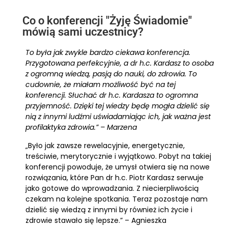
Co o konferencji "Żyję Świadomie"
mówią sami uczestnicy?
To była jak zwykle bardzo ciekawa konferencja.
Przygotowana perfekcyjnie, a dr h.c. Kardasz to osoba
z ogromną wiedzą, pasją do nauki, do zdrowia. To
cudownie, że miałam możliwość być na tej
konferencji. Słuchać dr h.c. Kardasza to ogromna
przyjemność. Dzięki tej wiedzy będę mogła dzielić się
nią z innymi ludźmi uświadamiając ich, jak ważna jest
profilaktyka zdrowia.” – Marzena
„Było jak zawsze rewelacyjnie, energetycznie,
treściwie, merytorycznie i wyjątkowo. Pobyt na takiej
konferencji powoduje, że umysł otwiera się na nowe
rozwiązania, które Pan dr h.c. Piotr Kardasz serwuje
jako gotowe do wprowadzania. Z niecierpliwością
czekam na kolejne spotkania. Teraz pozostaje nam
dzielić się wiedzą z innymi by również ich życie i
zdrowie stawało się lepsze.” – Agnieszka