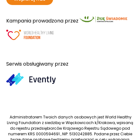
Kampania prowadzona przez
Serwis obsługiwany przez
Administratorem Twoich danych osobowych jest World Healthy
Living Foundation z siedzibą w Więckowicach k/Krakowa, wpisaną
do rejestru przedsiębiorców Krajowego Rejestru Sądowego pod
numerem KRS 0000594691 , NIP: 5130242885. Podane przez Ciebie
twoje dane osobowe będziemy przetwarzać w celu wykonania