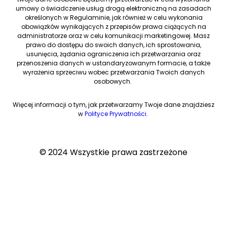
umowy o świadczenie usług drogą elektroniczną na zasadach
określonych w Regulaminie, jak również w celu wykonania
obowiązków wynikających z przepisów prawa ciążących na
administratorze oraz w celu komunikacji marketingowej. Masz
prawo do dostępu do swoich danych, ich sprostowania,
usunięcia, żądania ograniczenia ich przetwarzania oraz
przenoszenia danych w ustandaryzowanym formacie, a także
wyrażenia sprzeciwu wobec przetwarzania Twoich danych
osobowych.
Więcej informacji o tym, jak przetwarzamy Twoje dane znajdziesz
w
Polityce Prywatności
.
© 2024 Wszystkie prawa zastrzeżone