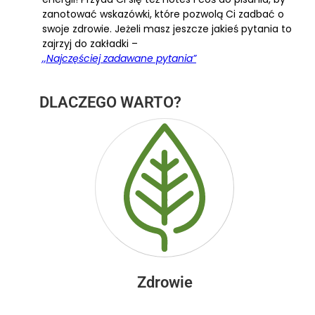
zanotować wskazówki, które pozwolą Ci zadbać o
swoje zdrowie. Jeżeli masz jeszcze jakieś pytania to
zajrzyj do zakładki –
,,Najczęściej zadawane pytania”
DLACZEGO WARTO?
Zdrowie