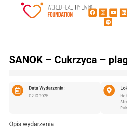
SANOK – Cukrzyca – pla
Data Wydarzenia:
Lo
02.10.2025
Hot
Str
Pol
Opis wydarzenia