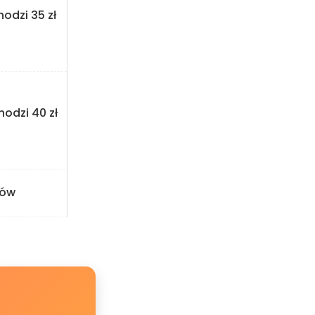
hodzi 35 zł
hodzi 40 zł
tów