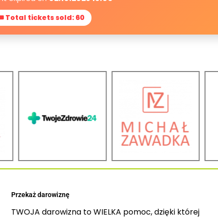
🎟 Total tickets sold: 60
Przekaż darowiznę
TWOJA darowizna to WIELKA pomoc, dzięki której