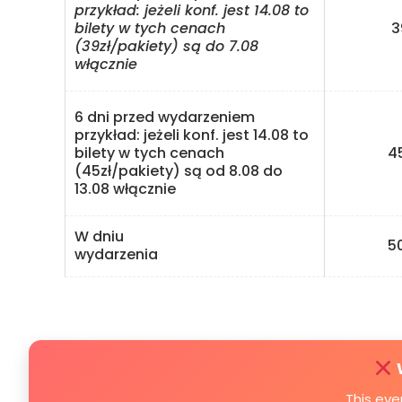
przykład: jeżeli konf. jest 14.08 to
bilety w tych cenach
39 
(39zł/pakiety) są do 7.08
włącznie
6 dni przed wydarzeniem
przykład: jeżeli konf. jest 14.08 to
bilety w tych cenach
45 
(45zł/pakiety) są od 8.08 do
13.08 włącznie
W dniu
50 
wydarzenia
This eve